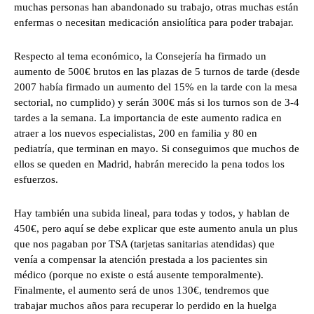
muchas personas han abandonado su trabajo, otras muchas están
enfermas o necesitan medicación ansiolítica para poder trabajar.
Respecto al tema económico, la Consejería ha firmado un
aumento de 500€ brutos en las plazas de 5 turnos de tarde (desde
2007 había firmado un aumento del 15% en la tarde con la mesa
sectorial, no cumplido) y serán 300€ más si los turnos son de 3-4
tardes a la semana. La importancia de este aumento radica en
atraer a los nuevos especialistas, 200 en familia y 80 en
pediatría, que terminan en mayo. Si conseguimos que muchos de
ellos se queden en Madrid, habrán merecido la pena todos los
esfuerzos.
Hay también una subida lineal, para todas y todos, y hablan de
450€, pero aquí se debe explicar que este aumento anula un plus
que nos pagaban por TSA (tarjetas sanitarias atendidas) que
venía a compensar la atención prestada a los pacientes sin
médico (porque no existe o está ausente temporalmente).
Finalmente, el aumento será de unos 130€, tendremos que
trabajar muchos años para recuperar lo perdido en la huelga