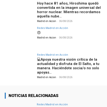
Hoy hace 81 años, Hiroshima quedó
convertida en la imagen universal del
horror nuclear. Mientras recordamos
aquella nube…
Madrid en Accion
-
06/08/2026
Redes Madrid en Acción
😞
Madrid en Accion
-
06/08/2026
Redes Madrid en Acción
💻Apoya nuestra visión crítica de la
actualidad y disfruta de El Salto, a tu
manera. Haciéndote socia/o no solo
apoyas…
Madrid en Accion
-
06/08/2026
NOTICIAS RELACIONADAS
Redes Madrid en Acción