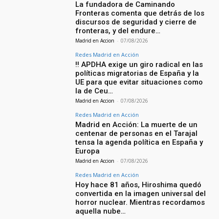
La fundadora de Caminando
Fronteras comenta que detrás de los
discursos de seguridad y cierre de
fronteras, y del endure…
Madrid en Accion
-
07/08/2026
Redes Madrid en Acción
‼️ APDHA exige un giro radical en las
políticas migratorias de España y la
UE para que evitar situaciones como
la de Ceu…
Madrid en Accion
-
07/08/2026
Redes Madrid en Acción
Madrid en Acción: La muerte de un
centenar de personas en el Tarajal
tensa la agenda política en España y
Europa
Madrid en Accion
-
07/08/2026
Redes Madrid en Acción
Hoy hace 81 años, Hiroshima quedó
convertida en la imagen universal del
horror nuclear. Mientras recordamos
aquella nube…