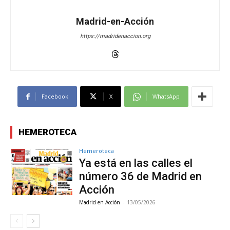
Madrid-en-Acción
https://madridenaccion.org
Facebook
X
WhatsApp
HEMEROTECA
Hemeroteca
Ya está en las calles el
número 36 de Madrid en
Acción
Madrid en Acción
-
13/05/2026