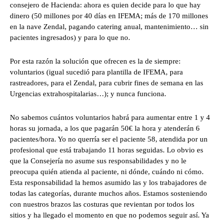
consejero de Hacienda: ahora es quien decide para lo que hay
dinero (50 millones por 40 días en IFEMA; más de 170 millones
en la nave Zendal, pagando catering anual, mantenimiento… sin
pacientes ingresados) y para lo que no.
Por esta razón la solución que ofrecen es la de siempre:
voluntarios (igual sucedió para plantilla de IFEMA, para
rastreadores, para el Zendal, para cubrir fines de semana en las
Urgencias extrahospitalarias…); y nunca funciona.
No sabemos cuántos voluntarios habrá para aumentar entre 1 y 4
horas su jornada, a los que pagarán 50€ la hora y atenderán 6
pacientes/hora. Yo no querría ser el paciente 58, atendida por un
profesional que está trabajando 11 horas seguidas. Lo obvio es
que la Consejería no asume sus responsabilidades y no le
preocupa quién atienda al paciente, ni dónde, cuándo ni cómo.
Esta responsabilidad la hemos asumido las y los trabajadores de
todas las categorías, durante muchos años. Estamos sosteniendo
con nuestros brazos las costuras que revientan por todos los
sitios y ha llegado el momento en que no podemos seguir así. Ya