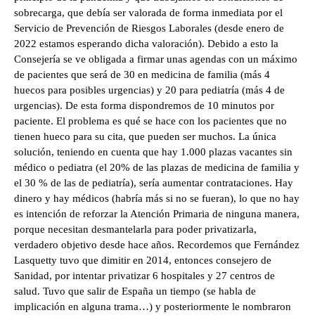
sobrecarga, que debía ser valorada de forma inmediata por el
Servicio de Prevención de Riesgos Laborales (desde enero de
2022 estamos esperando dicha valoración). Debido a esto la
Consejería se ve obligada a firmar unas agendas con un máximo
de pacientes que será de 30 en medicina de familia (más 4
huecos para posibles urgencias) y 20 para pediatría (más 4 de
urgencias). De esta forma dispondremos de 10 minutos por
paciente. El problema es qué se hace con los pacientes que no
tienen hueco para su cita, que pueden ser muchos. La única
solución, teniendo en cuenta que hay 1.000 plazas vacantes sin
médico o pediatra (el 20% de las plazas de medicina de familia y
el 30 % de las de pediatría), sería aumentar contrataciones. Hay
dinero y hay médicos (habría más si no se fueran), lo que no hay
es intención de reforzar la Atención Primaria de ninguna manera,
porque necesitan desmantelarla para poder privatizarla,
verdadero objetivo desde hace años. Recordemos que Fernández
Lasquetty tuvo que dimitir en 2014, entonces consejero de
Sanidad, por intentar privatizar 6 hospitales y 27 centros de
salud. Tuvo que salir de España un tiempo (se habla de
implicación en alguna trama…) y posteriormente le nombraron