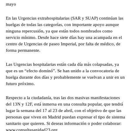
mayo
En las Urgencias extrahospitalarias (SAR y SUAP) continúan las
huelgas de todas las categorías, con importante apoyo aunque
ninguna repercusión, ya que están todos nombrados como
servicio mínimo. Desde hace siete días hay una acampada en el
centro de Urgencias de paseo Imperial, por falta de médico, de
forma permanente.
Las Urgencias hospitalarias están cada día más colapsadas, ya
que es un “efecto dominó”. Se han unido a la convocatoria de
huelga durante dos días y probablemente se vuelvan a unir en un
futuro próximo.
Respecto a la ciudadanía, tras las dos masivas manifestaciones
del 13N y 12F, está inmersa en una consulta popular, que tendrá
lugar la semana del 17 al 23 de abril, con el objetivo de que las
personas que viven en Madrid puedan expresar el tipo de sistema
sanitario que quieren. Si deseas información o poder colaborar:
www.consultasanidad23.org