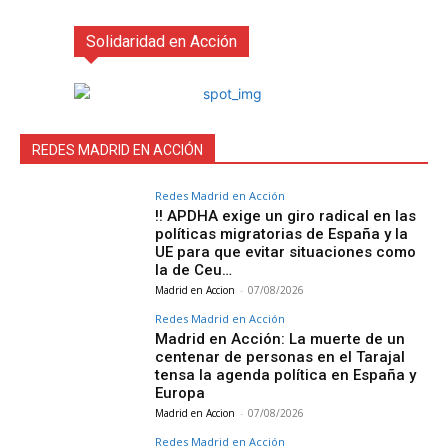
Solidaridad en Acción
REDES MADRID EN ACCIÓN
Redes Madrid en Acción
‼️ APDHA exige un giro radical en las
políticas migratorias de España y la
UE para que evitar situaciones como
la de Ceu…
Madrid en Accion
-
07/08/2026
Redes Madrid en Acción
Madrid en Acción: La muerte de un
centenar de personas en el Tarajal
tensa la agenda política en España y
Europa
Madrid en Accion
-
07/08/2026
Redes Madrid en Acción