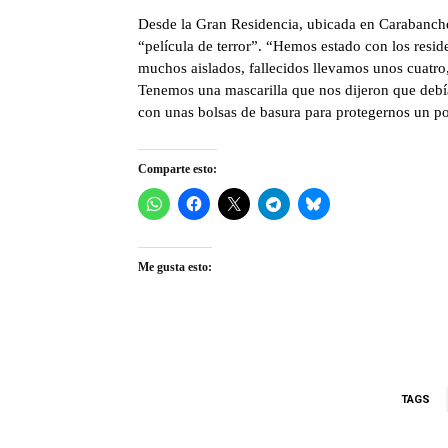
Desde la Gran Residencia, ubicada en Carabanchel
“película de terror”. “Hemos estado con los resid
muchos aislados, fallecidos llevamos unos cuatro
Tenemos una mascarilla que nos dijeron que deb
con unas bolsas de basura para protegernos un po
Comparte esto:
Me gusta esto:
TAGS