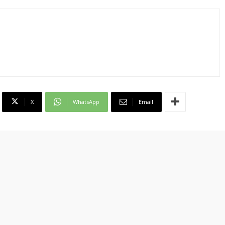
X
WhatsApp
Email