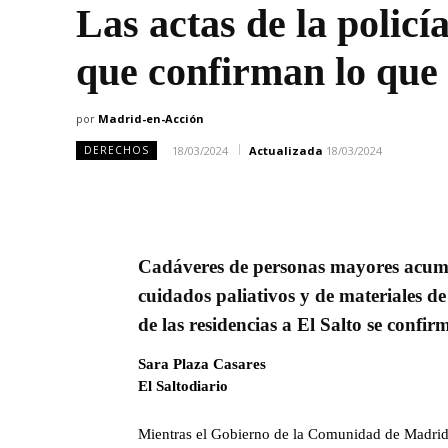
Las actas de la polic
que confirman lo que
por
Madrid-en-Acción
18/03/2024
Actualizada
18/03/2024
DERECHOS
Cadáveres de personas mayores acumula
cuidados paliativos y de materiales de
de las residencias a El Salto se confir
Sara Plaza Casares
El Saltodiario
Mientras el Gobierno de la Comunidad de Madrid, 