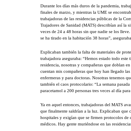
Durante los días más duros de la pandemia, trabaja
finales de marzo, y mientras la UME se encontra
trabajadoras de las residencias públicas de la 
Trajadores de Sanidad (MATS) describían así la si
veces de 24 a 48 horas sin que nadie se los lleve
se ha tirado en la habitación 38 horas”, asegurab
Explicaban también la falta de materiales de pro
trabajadora aseguraba: “Hemos estado todo este t
residencia, nosotras y compañeras que doblan en o
cuentan mis compañeras que hoy han llegado las 
enfermeras y para doctoras. Nosotras tenemos que
también el caos protocolario: “La semana pasa
paracetamol a 200 personas tres veces al día para
Ya en aquel entonces, trabajadoras del MATS avan
que finalmente saldrían a la luz. Explicaban que
hospitales y exigían que se firmen protocolos de 
médicos. Hay gente muriéndose en las residencia