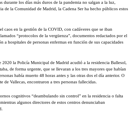
ias durante los días más duros de la pandemia no salgan a la luz,
ia de la Comunidad de Madrid, la Cadena Ser ha hecho públicos estos
 el caos en la gestión de la COVID, con cadáveres que se iban
s llamados “protocolos de la vergüenza”, documentos redactados por el
ón a hospitales de personas enfermas en función de sus capacidades
e 2020 la Policía Municipal de Madrid acudió a la residencia Ballesol,
itaba, de forma urgente, que se llevaran a los tres mayores que habían
ersonas había muerto 48 horas antes y las otras dos el día anterior. O
te de Vallecas, encontraron a tres personas fallecidas.
ornos cognitivos “deambulando sin control” en la residencia o falta
, mientras algunos directores de estos centros denunciaban
d.