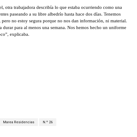
, otra trabajadora describía lo que estaba ocurriendo como una
entes paseando a su libre albedrío hasta hace dos días. Tenemos
, pero no estoy segura porque no nos dan información, ni material.
ía durar para al menos una semana. Nos hemos hecho un uniforme
co”, explicaba.
Marea Residencias
N.º 26