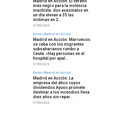
Madrid en Acción: El verano
más negro para la violencia
machista: dos asesinatos en
un día elevan a 35 las
víctimas en 2…
07/08/2026
Redes Madrid en Acción
Madrid en Acción: Marruecos
se ceba con los migrantes
subsaharianos rumbo a
Ceuta: «Hay personas en el
hospital por apal…
07/08/2026
Redes Madrid en Acción
Madrid en Acción: La
empresa del ático cuyos
dividendos Ayuso promete
destinar a los incendios lleva
diez años sin repar…
07/08/2026