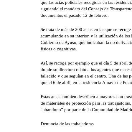
que las actas policiales recogidas en las residenc
siguiendo el mandato del Consejo de Transparenc
documentos el pasado 12 de febrero.
Se trata de más de 200 actas en las que se recoge
acumulando en su interior, y la utilización de lo
Gobierno de Ayuso, que indicaban la no derivaci
físicas o cognitivas.
Así, se recoge por ejemplo que el día 5 de abril d
donde su directora relató a los agentes que neces
fallecido y que seguían en el centro. Una de las p
que el 6 de abril, en la residencia Amavir de Puen
Estas actas también describen a mayores con trast
de materiales de protección para las trabajadoras
“abandono” por parte de la Comunidad de Madri
Denuncia de las trabajadoras