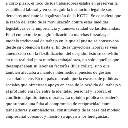
a corto plazo, el foco de los trabajadores estaba en preservar la
estabilidad laboral y en conseguir la institución legal de sus
derechos mediante la legalización de la KCTU. Se considera que
la razón del éxito de la movilización contra estas medidas
legislativas es la importancia y transversalidad de las demandas.
En el contexto de una globalización a marchas forzadas, el
modelo tradicional de trabajo en la que el puesto se conservaba
desde su obtención hasta el fin de la trayectoria laboral se veía
amenazado con la flexibilización del despido. Esto se convirtió
en una realidad para muchos trabajadores, no solo aquellos que
desempeñaban su labor en factorías (blue collar), sino que
también afectaba a mandos intermedios, puestos de gestión,
asalariados, etc. En un país marcado por la escasez de políticas
sociales que ofreciesen apoyo en caso de la pérdida del trabajo y
al profundo enraíce entre la identidad personal y laboral, el
conflicto adquirió tintes morales. La opinión pública consideró
que suponía una falta al compromiso de reciprocidad entre
trabajadores y empleadores, constituyente de la base del modelo
empresarial coreano, y mostró su apoyo a los huelguistas.