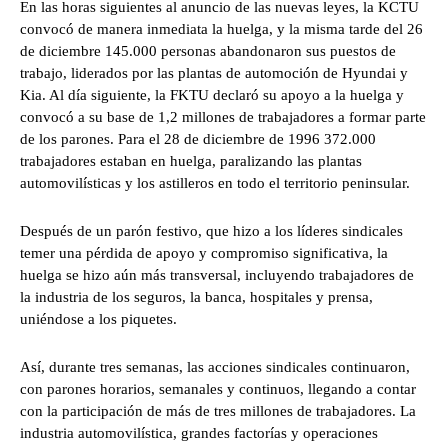
En las horas siguientes al anuncio de las nuevas leyes, la KCTU
convocó de manera inmediata la huelga, y la misma tarde del 26
de diciembre 145.000 personas abandonaron sus puestos de
trabajo, liderados por las plantas de automoción de Hyundai y
Kia. Al día siguiente, la FKTU declaró su apoyo a la huelga y
convocó a su base de 1,2 millones de trabajadores a formar parte
de los parones. Para el 28 de diciembre de 1996 372.000
trabajadores estaban en huelga, paralizando las plantas
automovilísticas y los astilleros en todo el territorio peninsular.
Después de un parón festivo, que hizo a los líderes sindicales
temer una pérdida de apoyo y compromiso significativa, la
huelga se hizo aún más transversal, incluyendo trabajadores de
la industria de los seguros, la banca, hospitales y prensa,
uniéndose a los piquetes.
Así, durante tres semanas, las acciones sindicales continuaron,
con parones horarios, semanales y continuos, llegando a contar
con la participación de más de tres millones de trabajadores. La
industria automovilística, grandes factorías y operaciones