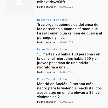
mibextid=wwXIfr
Madrid en Accion
-
08/08/2026
Redes Madrid en Acción
Tres organizaciones de defensa de
los derechos humanos afirman que
Israel cometió un crimen de guerra al
perseguir y mat…
Madrid en Accion
-
08/08/2026
Redes Madrid en Acción
“El martes 29 había 100 personas en
la calle, el miércoles había 200 y el
jueves pasamos de una crisis
migratoria a una…
Madrid en Accion
-
07/08/2026
Redes Madrid en Acción
Madrid en Acción: El verano más
negro para la violencia machista: dos
asesinatos en un día elevan a 35 las
víctimas en 2…
Madrid en Accion
-
07/08/2026