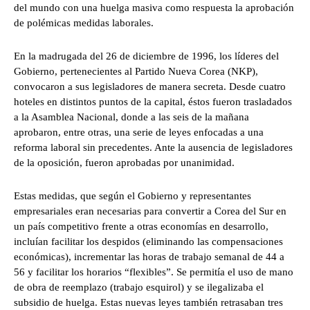
del mundo con una huelga masiva como respuesta la aprobación
de polémicas medidas laborales.
En la madrugada del 26 de diciembre de 1996, los líderes del
Gobierno, pertenecientes al Partido Nueva Corea (NKP),
convocaron a sus legisladores de manera secreta. Desde cuatro
hoteles en distintos puntos de la capital, éstos fueron trasladados
a la Asamblea Nacional, donde a las seis de la mañana
aprobaron, entre otras, una serie de leyes enfocadas a una
reforma laboral sin precedentes. Ante la ausencia de legisladores
de la oposición, fueron aprobadas por unanimidad.
Estas medidas, que según el Gobierno y representantes
empresariales eran necesarias para convertir a Corea del Sur en
un país competitivo frente a otras economías en desarrollo,
incluían facilitar los despidos (eliminando las compensaciones
económicas), incrementar las horas de trabajo semanal de 44 a
56 y facilitar los horarios “flexibles”. Se permitía el uso de mano
de obra de reemplazo (trabajo esquirol) y se ilegalizaba el
subsidio de huelga. Estas nuevas leyes también retrasaban tres