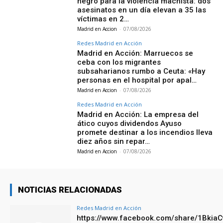
negro para la violencia machista: dos
asesinatos en un día elevan a 35 las
víctimas en 2…
Madrid en Accion
-
07/08/2026
Redes Madrid en Acción
Madrid en Acción: Marruecos se
ceba con los migrantes
subsaharianos rumbo a Ceuta: «Hay
personas en el hospital por apal…
Madrid en Accion
-
07/08/2026
Redes Madrid en Acción
Madrid en Acción: La empresa del
ático cuyos dividendos Ayuso
promete destinar a los incendios lleva
diez años sin repar…
Madrid en Accion
-
07/08/2026
NOTICIAS RELACIONADAS
Redes Madrid en Acción
https://www.facebook.com/share/1Bkia