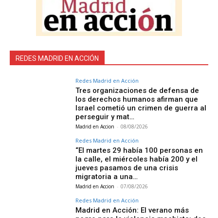
REDES MADRID EN ACCIÓN
Redes Madrid en Acción
Tres organizaciones de defensa de
los derechos humanos afirman que
Israel cometió un crimen de guerra al
perseguir y mat…
Madrid en Accion
-
08/08/2026
Redes Madrid en Acción
“El martes 29 había 100 personas en
la calle, el miércoles había 200 y el
jueves pasamos de una crisis
migratoria a una…
Madrid en Accion
-
07/08/2026
Redes Madrid en Acción
Madrid en Acción: El verano más