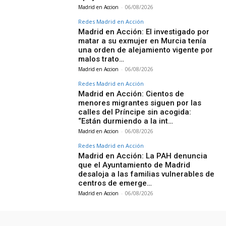
Madrid en Accion
-
06/08/2026
Redes Madrid en Acción
Madrid en Acción: El investigado por
matar a su exmujer en Murcia tenía
una orden de alejamiento vigente por
malos trato…
Madrid en Accion
-
06/08/2026
Redes Madrid en Acción
Madrid en Acción: Cientos de
menores migrantes siguen por las
calles del Príncipe sin acogida:
“Están durmiendo a la int…
Madrid en Accion
-
06/08/2026
Redes Madrid en Acción
Madrid en Acción: La PAH denuncia
que el Ayuntamiento de Madrid
desaloja a las familias vulnerables de
centros de emerge…
Madrid en Accion
-
06/08/2026