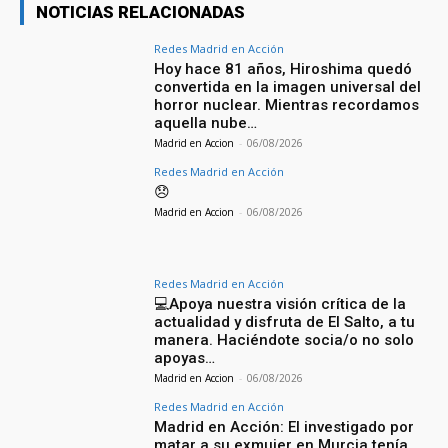
NOTICIAS RELACIONADAS
Redes Madrid en Acción
Hoy hace 81 años, Hiroshima quedó
convertida en la imagen universal del
horror nuclear. Mientras recordamos
aquella nube…
Madrid en Accion
-
06/08/2026
Redes Madrid en Acción
😞
Madrid en Accion
-
06/08/2026
Redes Madrid en Acción
💻Apoya nuestra visión crítica de la
actualidad y disfruta de El Salto, a tu
manera. Haciéndote socia/o no solo
apoyas…
Madrid en Accion
-
06/08/2026
Redes Madrid en Acción
Madrid en Acción: El investigado por
matar a su exmujer en Murcia tenía