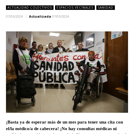
ACTUALIDAD COLECTIVOS
ESPACIOS VECINALES
SANIDAD
07/05/2024
Actualizada
07/05/2024
¡Basta ya de esperar más de un mes para tener una cita con
el/la médico/a de cabecera! ¡No hay consultas médicas ni