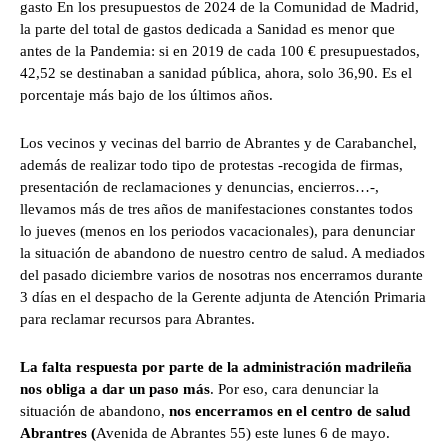
gasto En los presupuestos de 2024 de la Comunidad de Madrid,
la parte del total de gastos dedicada a Sanidad es menor que
antes de la Pandemia: si en 2019 de cada 100 € presupuestados,
42,52 se destinaban a sanidad pública, ahora, solo 36,90. Es el
porcentaje más bajo de los últimos años.
Los vecinos y vecinas del barrio de Abrantes y de Carabanchel,
además de realizar todo tipo de protestas -recogida de firmas,
presentación de reclamaciones y denuncias, encierros…-,
llevamos más de tres años de manifestaciones constantes todos
lo jueves (menos en los periodos vacacionales), para denunciar
la situación de abandono de nuestro centro de salud. A mediados
del pasado diciembre varios de nosotras nos encerramos durante
3 días en el despacho de la Gerente adjunta de Atención Primaria
para reclamar recursos para Abrantes.
La falta respuesta por parte de la administración madrileña
nos obliga a dar un paso más
. Por eso, cara denunciar la
situación de abandono,
nos encerramos en el centro de salud
Abrantres (
Avenida de Abrantes 55) este lunes 6 de mayo.