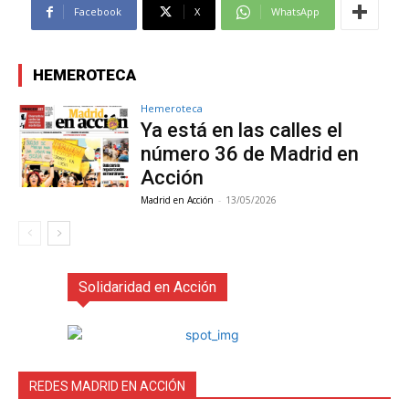
Facebook
X
WhatsApp
HEMEROTECA
Hemeroteca
Ya está en las calles el
número 36 de Madrid en
Acción
Madrid en Acción
-
13/05/2026
Solidaridad en Acción
REDES MADRID EN ACCIÓN