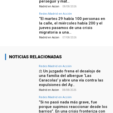
perseguir y mat…
Madrid en Accion
-
08/08/2026
Redes Madrid en Acción
“El martes 29 había 100 personas en
la calle, el miércoles había 200 y el
jueves pasamos de una crisis
migratoria a una…
Madrid en Accion
-
07/08/2026
NOTICIAS RELACIONADAS
Redes Madrid en Acción
⚖️ Un juzgado frena el desalojo de
una familia del albergue ‘Las
Caracolas’ y abre una vía contra las
expulsiones del Ay…
Madrid en Accion
-
08/08/2026
Redes Madrid en Acción
“Si no pasó nada más grave, fue
porque supimos reaccionar desde los
barrios”. En una crisis fronteriza con