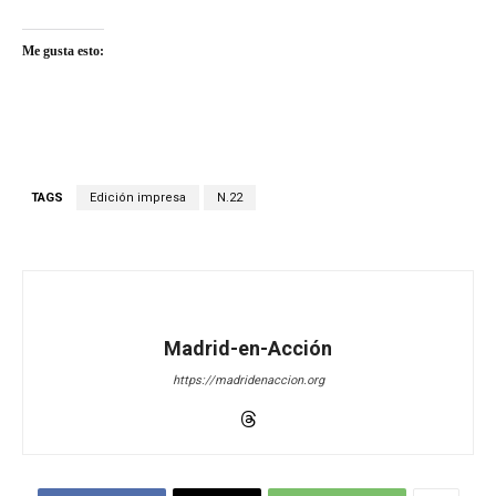
Me gusta esto:
TAGS
Edición impresa
N.22
Madrid-en-Acción
https://madridenaccion.org