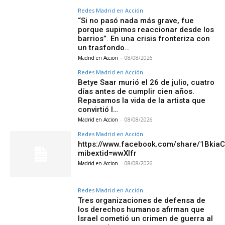
Redes Madrid en Acción
“Si no pasó nada más grave, fue
porque supimos reaccionar desde los
barrios”. En una crisis fronteriza con
un trasfondo…
Madrid en Accion
-
08/08/2026
Redes Madrid en Acción
Betye Saar murió el 26 de julio, cuatro
días antes de cumplir cien años.
Repasamos la vida de la artista que
convirtió l…
Madrid en Accion
-
08/08/2026
Redes Madrid en Acción
https://www.facebook.com/share/1Bkia
mibextid=wwXIfr
Madrid en Accion
-
08/08/2026
Redes Madrid en Acción
Tres organizaciones de defensa de
los derechos humanos afirman que
Israel cometió un crimen de guerra al