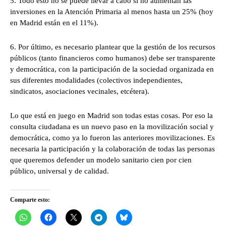
5. Todo esto no se puede llevar a cabo si no aumentan las
inversiones en la Atención Primaria al menos hasta un 25% (hoy
en Madrid están en el 11%).
6. Por último, es necesario plantear que la gestión de los recursos
públicos (tanto financieros como humanos) debe ser transparente
y democrática, con la participación de la sociedad organizada en
sus diferentes modalidades (colectivos independientes,
sindicatos, asociaciones vecinales, etcétera).
Lo que está en juego en Madrid son todas estas cosas. Por eso la
consulta ciudadana es un nuevo paso en la movilización social y
democrática, como ya lo fueron las anteriores movilizaciones. Es
necesaria la participación y la colaboración de todas las personas
que queremos defender un modelo sanitario cien por cien
público, universal y de calidad.
Comparte esto: