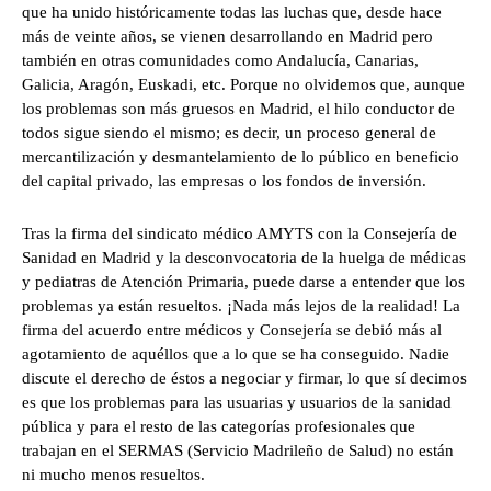
que ha unido históricamente todas las luchas que, desde hace
más de veinte años, se vienen desarrollando en Madrid pero
también en otras comunidades como Andalucía, Canarias,
Galicia, Aragón, Euskadi, etc. Porque no olvidemos que, aunque
los problemas son más gruesos en Madrid, el hilo conductor de
todos sigue siendo el mismo; es decir, un proceso general de
mercantilización y desmantelamiento de lo público en beneficio
del capital privado, las empresas o los fondos de inversión.
Tras la firma del sindicato médico AMYTS con la Consejería de
Sanidad en Madrid y la desconvocatoria de la huelga de médicas
y pediatras de Atención Primaria, puede darse a entender que los
problemas ya están resueltos. ¡Nada más lejos de la realidad! La
firma del acuerdo entre médicos y Consejería se debió más al
agotamiento de aquéllos que a lo que se ha conseguido. Nadie
discute el derecho de éstos a negociar y firmar, lo que sí decimos
es que los problemas para las usuarias y usuarios de la sanidad
pública y para el resto de las categorías profesionales que
trabajan en el SERMAS (Servicio Madrileño de Salud) no están
ni mucho menos resueltos.