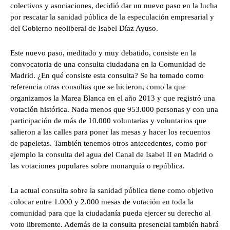
colectivos y asociaciones, decidió dar un nuevo paso en la lucha
por rescatar la sanidad pública de la especulación empresarial y
del Gobierno neoliberal de Isabel Díaz Ayuso.
Este nuevo paso, meditado y muy debatido, consiste en la
convocatoria de una consulta ciudadana en la Comunidad de
Madrid. ¿En qué consiste esta consulta? Se ha tomado como
referencia otras consultas que se hicieron, como la que
organizamos la Marea Blanca en el año 2013 y que registró una
votación histórica. Nada menos que 953.000 personas y con una
participación de más de 10.000 voluntarias y voluntarios que
salieron a las calles para poner las mesas y hacer los recuentos
de papeletas. También tenemos otros antecedentes, como por
ejemplo la consulta del agua del Canal de Isabel II en Madrid o
las votaciones populares sobre monarquía o república.
La actual consulta sobre la sanidad pública tiene como objetivo
colocar entre 1.000 y 2.000 mesas de votación en toda la
comunidad para que la ciudadanía pueda ejercer su derecho al
voto libremente. Además de la consulta presencial también habrá