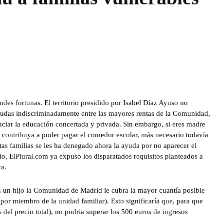
des fortunas. El territorio presidido por Isabel Díaz Ayuso no
yudas indiscriminadamente entre las mayores rentas de la Comunidad,
anciar la educación concertada y privada. Sin embargo, si eres madre
e contribuya a poder pagar el comedor escolar, más necesario todavía
tas familias se les ha denegado ahora la ayuda por no aparecer el
nio, ElPlural.com ya expuso los disparatados requisitos planteados a
ca.
n un hijo la Comunidad de Madrid le cubra la mayor cuantía posible
(por miembro de la unidad familiar). Esto significaría que, para que
% del precio total), no podría superar los 500 euros de ingresos