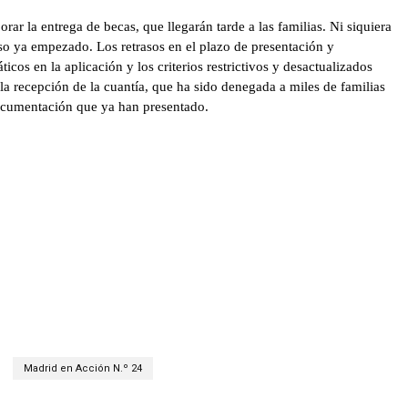
ar la entrega de becas, que llegarán tarde a las familias. Ni siquiera
rso ya empezado. Los retrasos en el plazo de presentación y
icos en la aplicación y los criterios restrictivos y desactualizados
a recepción de la cuantía, que ha sido denegada a miles de familias
 documentación que ya han presentado.
Madrid en Acción N.º 24