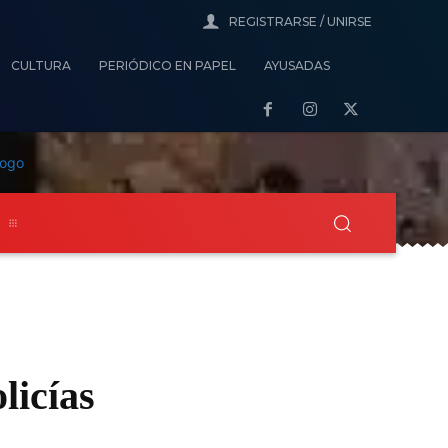
REGISTRARSE / UNIRSE
CULTURA
PERIÓDICO EN PAPEL
AYUSADAS
s
licías