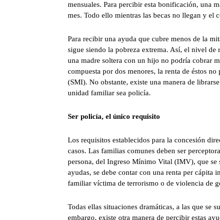
mensuales. Para percibir esta bonificación, una 
mes. Todo ello mientras las becas no llegan y el 
Para recibir una ayuda que cubre menos de la mita
sigue siendo la pobreza extrema. Así, el nivel de 
una madre soltera con un hijo no podría cobrar m
compuesta por dos menores, la renta de éstos no p
(SMI). No obstante, existe una manera de librars
unidad familiar sea policía.
Ser policía, el único requisito
Los requisitos establecidos para la concesión dire
casos. Las familias comunes deben ser perceptora
persona, del Ingreso Mínimo Vital (IMV), que se s
ayudas, se debe contar con una renta per cápita i
familiar víctima de terrorismo o de violencia de g
Todas ellas situaciones dramáticas, a las que se 
embargo, existe otra manera de percibir estas ay