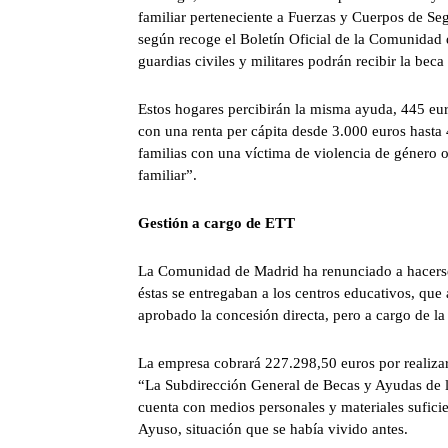
familiar perteneciente a Fuerzas y Cuerpos de Se
según recoge el Boletín Oficial de la Comunidad de
guardias civiles y militares podrán recibir la beca 
Estos hogares percibirán la misma ayuda, 445 euro
con una renta per cápita desde 3.000 euros hasta 4
familias con una víctima de violencia de género 
familiar”.
Gestión a cargo de ETT
La Comunidad de Madrid ha renunciado a hacerse c
éstas se entregaban a los centros educativos, que 
aprobado la concesión directa, pero a cargo de 
La empresa cobrará 227.298,50 euros por realiza
“La Subdirección General de Becas y Ayudas de l
cuenta con medios personales y materiales suficie
Ayuso, situación que se había vivido antes.