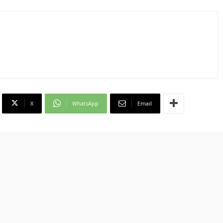
X
WhatsApp
Email