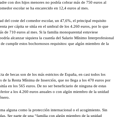
madre con dos hijos menores no podría cobrar más de 750 euros al
comedor escolar se ha encarecido en 12,4 euros al mes.
d del coste del comedor escolar, un 47,6%, el principal requisito
renta per cápita se sitúa en el umbral de los 4.260 euros, por lo que
ás de 710 euros al mes. Si la familia monoparental estuviese
odría alcanzar siquiera la cuantía del Salario Mínimo Interprofesional
e de cumplir estos bochornosos requisitos: que algún miembro de la
cta de becas son de los más estrictos de España, en casi todos los
s de la Renta Mínima de Inserción, que no llega a los 470 euros por
itúa en los 565 euros. De no ser beneficiario de ninguna de estas
nferior a los 4.260 euros anuales o con algún miembro de la unidad
énero.
suma alguna como la protección internacional o el acogimiento. Sin
udas. Ser parte de una “familia con algún miembro de la unidad