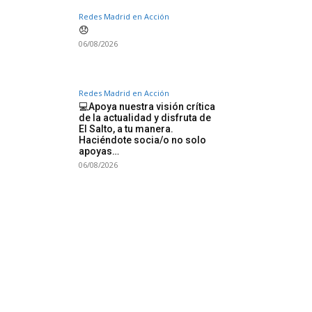
Redes Madrid en Acción
😞
06/08/2026
Redes Madrid en Acción
💻Apoya nuestra visión crítica
de la actualidad y disfruta de
El Salto, a tu manera.
Haciéndote socia/o no solo
apoyas…
06/08/2026