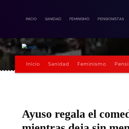
INICIO
SANIDAD
FEMINISMO
PENSIONISTAS
Inicio
Sanidad
Feminismo
Pensi
Ayuso regala el comedo
mientras deja sin men