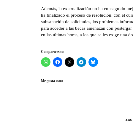
Además, la externalización no ha conseguido mejor
ha finalizado el proceso de resolución, con el cu
subsanación de solicitudes, los problemas informát
para acceder a las becas amenazan con postergar l
en las últimas horas, a los que se les exige una
Comparte esto:
Me gusta esto:
TAGS