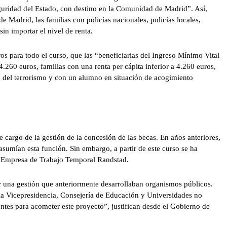
guridad del Estado, con destino en la Comunidad de Madrid”. Así,
 Madrid, las familias con policías nacionales, policías locales,
sin importar el nivel de renta.
s para todo el curso, que las “beneficiarias del Ingreso Mínimo Vital
.260 euros, familias con una renta per cápita inferior a 4.260 euros,
o del terrorismo y con un alumno en situación de acogimiento
argo de la gestión de la concesión de las becas. En años anteriores,
asumían esta función. Sin embargo, a partir de este curso se ha
la Empresa de Trabajo Temporal Randstad.
r una gestión que anteriormente desarrollaban organismos públicos.
a Vicepresidencia, Consejería de Educación y Universidades no
ntes para acometer este proyecto”, justifican desde el Gobierno de