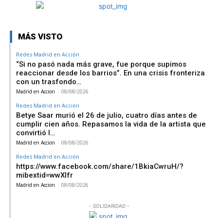
MÁS VISTO
Redes Madrid en Acción
“Si no pasó nada más grave, fue porque supimos
reaccionar desde los barrios”. En una crisis fronteriza
con un trasfondo…
Madrid en Accion
-
08/08/2026
Redes Madrid en Acción
Betye Saar murió el 26 de julio, cuatro días antes de
cumplir cien años. Repasamos la vida de la artista que
convirtió l…
Madrid en Accion
-
08/08/2026
Redes Madrid en Acción
https://www.facebook.com/share/1BkiaCwruH/?
mibextid=wwXIfr
Madrid en Accion
-
08/08/2026
- SOLIDARIDAD -