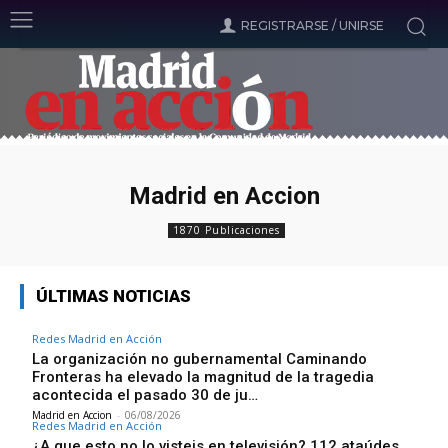
REGISTRARSE / UNIRSE
Madrid en Accion
1870 Publicaciones
ÚLTIMAS NOTICIAS
Redes Madrid en Acción
La organización no gubernamental Caminando
Fronteras ha elevado la magnitud de la tragedia
acontecida el pasado 30 de ju…
Madrid en Accion
-
06/08/2026
Redes Madrid en Acción
¿A que esto no lo visteis en televisión? 112 ataúdes