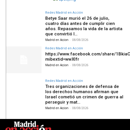
Redes Madrid en Acción
Betye Saar murió el 26 de julio,
cuatro días antes de cumplir cien
años. Repasamos la vida de la artista
que convirtió l…
Madrid en Accion
-
08/08/2026
Redes Madrid en Acción
https://www.facebook.com/share/1Bkia
mibextid=wwXIfr
Madrid en Accion
-
08/08/2026
Redes Madrid en Acción
Tres organizaciones de defensa de
los derechos humanos afirman que
Israel cometió un crimen de guerra al
perseguir y mat…
Madrid en Accion
-
08/08/2026