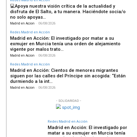
💻Apoya nuestra visión crítica de la actualidad y
disfruta de El Salto, a tu manera. Haciéndote socia/o
no solo apoyas…
Madrid en Accion
-
06/08/2026
Redes Madrid en Acción
Madrid en Acción: El investigado por matar a su
exmujer en Murcia tenía una orden de alejamiento
vigente por malos trato…
Madrid en Accion
-
06/08/2026
Redes Madrid en Acción
Madrid en Acción: Cientos de menores migrantes
siguen por las calles del Príncipe sin acogida: “Están
durmiendo a la int…
Madrid en Accion
-
06/08/2026
- SOLIDARIDAD -
Redes Madrid en Acción
Madrid en Acción: El investigado por
matar a su exmujer en Murcia tenía