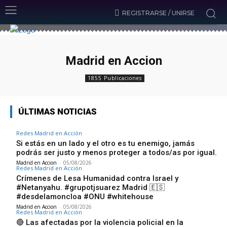
REGISTRARSE / UNIRSE
Madrid en Accion
1855 Publicaciones
ÚLTIMAS NOTICIAS
Redes Madrid en Acción
Si estás en un lado y el otro es tu enemigo, jamás
podrás ser justo y menos proteger a todos/as por igual.
Madrid en Accion
-
05/08/2026
Redes Madrid en Acción
Crímenes de Lesa Humanidad contra Israel y
#Netanyahu. #grupotjsuarez Madrid 🇪🇸
#desdelamoncloa #ONU #whitehouse
Madrid en Accion
-
05/08/2026
Redes Madrid en Acción
🔴 Las afectadas por la violencia policial en la