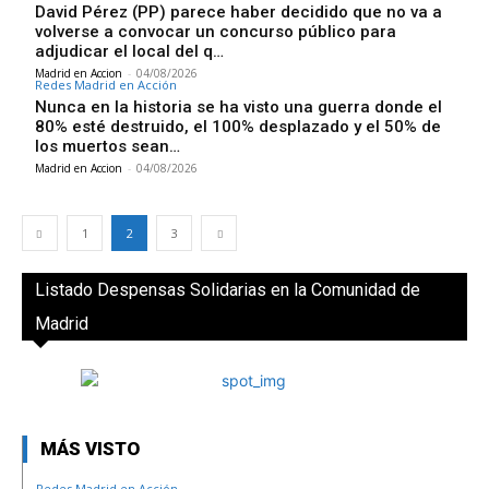
David Pérez (PP) parece haber decidido que no va a
volverse a convocar un concurso público para
adjudicar el local del q…
Madrid en Accion
-
04/08/2026
Redes Madrid en Acción
Nunca en la historia se ha visto una guerra donde el
80% esté destruido, el 100% desplazado y el 50% de
los muertos sean…
Madrid en Accion
-
04/08/2026
1
2
3
Listado Despensas Solidarias en la Comunidad de
Madrid
MÁS VISTO
Redes Madrid en Acción