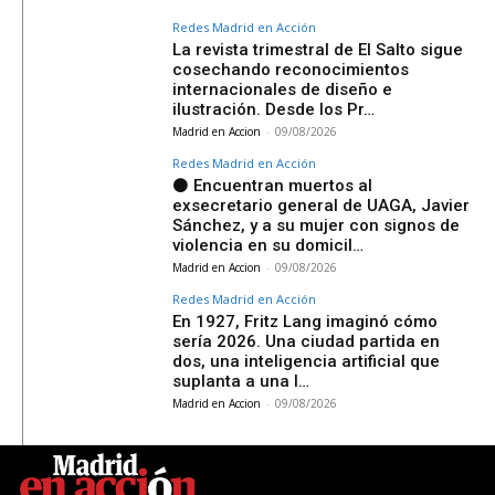
Redes Madrid en Acción
La revista trimestral de El Salto sigue
cosechando reconocimientos
internacionales de diseño e
ilustración. Desde los Pr…
Madrid en Accion
-
09/08/2026
Redes Madrid en Acción
⚫ Encuentran muertos al
exsecretario general de UAGA, Javier
Sánchez, y a su mujer con signos de
violencia en su domicil…
Madrid en Accion
-
09/08/2026
Redes Madrid en Acción
En 1927, Fritz Lang imaginó cómo
sería 2026. Una ciudad partida en
dos, una inteligencia artificial que
suplanta a una l…
Madrid en Accion
-
09/08/2026