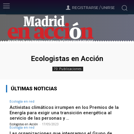
REGISTRARSE / UNIRSE
Ecologistas en Acción
70 Publicaciones
ÚLTIMAS NOTICIAS
Ecología en red
Activistas climáticos irrumpen en los Premios de la
Energía para exigir una transición energética al
servicio de las personas y …
Ecologistas en Acción
-
17/05/2023
Ecología en red
Las organizaciones que integramos el Grupo de