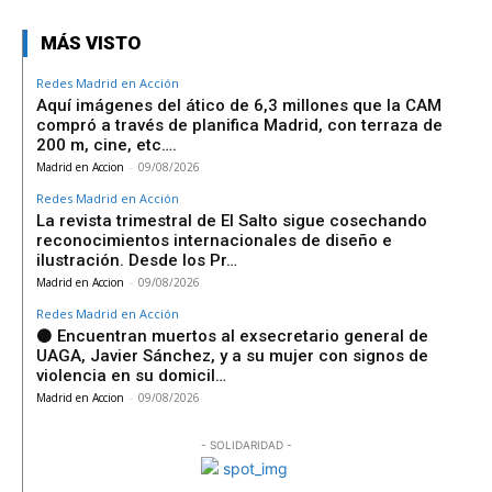
MÁS VISTO
Redes Madrid en Acción
Aquí imágenes del ático de 6,3 millones que la CAM
compró a través de planifica Madrid, con terraza de
200 m, cine, etc….
Madrid en Accion
-
09/08/2026
Redes Madrid en Acción
La revista trimestral de El Salto sigue cosechando
reconocimientos internacionales de diseño e
ilustración. Desde los Pr…
Madrid en Accion
-
09/08/2026
Redes Madrid en Acción
⚫ Encuentran muertos al exsecretario general de
UAGA, Javier Sánchez, y a su mujer con signos de
violencia en su domicil…
Madrid en Accion
-
09/08/2026
- SOLIDARIDAD -