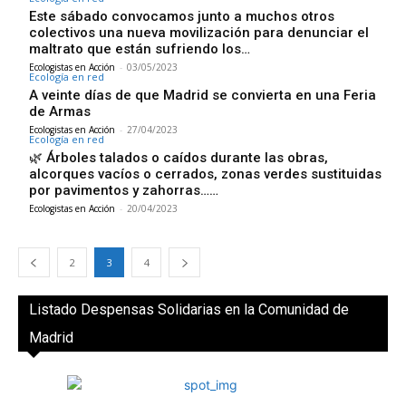
Este sábado convocamos junto a muchos otros
colectivos una nueva movilización para denunciar el
maltrato que están sufriendo los…
Ecologistas en Acción
-
03/05/2023
Ecología en red
A veinte días de que Madrid se convierta en una Feria
de Armas
Ecologistas en Acción
-
27/04/2023
Ecología en red
🌿 Árboles talados o caídos durante las obras,
alcorques vacíos o cerrados, zonas verdes sustituidas
por pavimentos y zahorras……
Ecologistas en Acción
-
20/04/2023
2
3
4
Listado Despensas Solidarias en la Comunidad de
Madrid