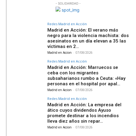
- SOLIDARIDAD -
Redes Madrid en Acción
Madrid en Acción: El verano más
negro para la violencia machista: dos
asesinatos en un día elevan a 35 las
víctimas en 2…
Madrid en Accion
-
07/08/2026
Redes Madrid en Acción
Madrid en Acción: Marruecos se
ceba con los migrantes
subsaharianos rumbo a Ceuta: «Hay
personas en el hospital por apal…
Madrid en Accion
-
07/08/2026
Redes Madrid en Acción
Madrid en Acción: La empresa del
ático cuyos dividendos Ayuso
promete destinar a los incendios
lleva diez años sin repar…
Madrid en Accion
-
07/08/2026