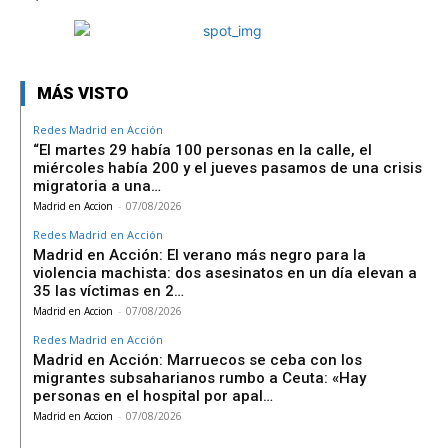
MÁS VISTO
Redes Madrid en Acción
“El martes 29 había 100 personas en la calle, el
miércoles había 200 y el jueves pasamos de una crisis
migratoria a una…
Madrid en Accion
-
07/08/2026
Redes Madrid en Acción
Madrid en Acción: El verano más negro para la
violencia machista: dos asesinatos en un día elevan a
35 las víctimas en 2…
Madrid en Accion
-
07/08/2026
Redes Madrid en Acción
Madrid en Acción: Marruecos se ceba con los
migrantes subsaharianos rumbo a Ceuta: «Hay
personas en el hospital por apal…
Madrid en Accion
-
07/08/2026