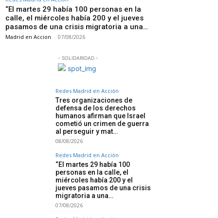
“El martes 29 había 100 personas en la
calle, el miércoles había 200 y el jueves
pasamos de una crisis migratoria a una…
Madrid en Accion
-
07/08/2026
- SOLIDARIDAD -
Redes Madrid en Acción
Tres organizaciones de
defensa de los derechos
humanos afirman que Israel
cometió un crimen de guerra
al perseguir y mat…
08/08/2026
Redes Madrid en Acción
“El martes 29 había 100
personas en la calle, el
miércoles había 200 y el
jueves pasamos de una crisis
migratoria a una…
07/08/2026