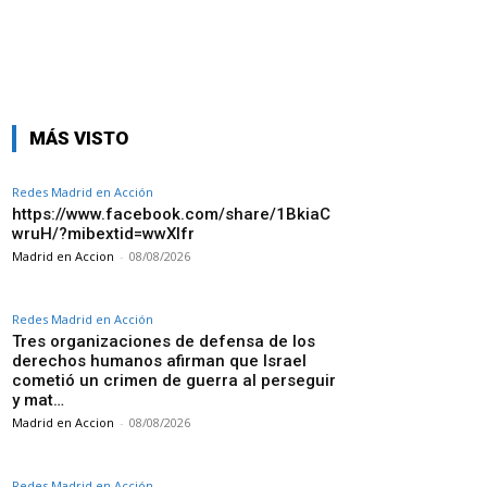
MÁS VISTO
Redes Madrid en Acción
https://www.facebook.com/share/1BkiaC
wruH/?mibextid=wwXIfr
Madrid en Accion
-
08/08/2026
Redes Madrid en Acción
Tres organizaciones de defensa de los
derechos humanos afirman que Israel
cometió un crimen de guerra al perseguir
y mat…
Madrid en Accion
-
08/08/2026
Redes Madrid en Acción