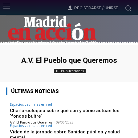
REGISTRARSE / UNIRSE
A.V. El Pueblo que Queremos
10 Publicaciones
ÚLTIMAS NOTICIAS
Espacios vecinales en red
Charla-coloquio sobre qué son y cómo actúan los
‘fondos buitre’
A.V. El Pueblo que Queremos
-
09/06/2023
Espacios vecinales en red
Video de la jornada sobre Sanidad pública y salud
mental