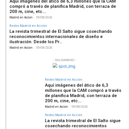
Aquí imágenes del ático de 6,3 millones que la CAM
compró a través de planifica Madrid, con terraza de
200 m, cine, etc….
Madrid en Accion
-
09/08/2026
Redes Madrid en Acción
La revista trimestral de El Salto sigue cosechando
reconocimientos internacionales de diseño e
ilustración. Desde los Pr…
Madrid en Accion
-
09/08/2026
- SOLIDARIDAD -
Redes Madrid en Acción
Aquí imágenes del ático de 6,3
millones que la CAM compró a través
de planifica Madrid, con terraza de
200 m, cine, etc….
Madrid en Accion
-
09/08/2026
Redes Madrid en Acción
La revista trimestral de El Salto sigue
cosechando reconocimientos