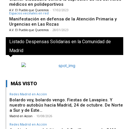
médicos en polideportivos
A.V. El Pueblo que Queremos
-
17/02/2023
Espacios vecinales en red
Manifestación en defensa de la Atención Primaria y
Urgencias en Las Rozas
A.V. El Pueblo que Queremos
-
28/01/2023
Listado Despensas Solidarias en la Comunidad de
Madrid
MÁS VISTO
Redes Madrid en Acción
Bolardo voy, bolardo vengo. Fiestas de Lavapies. Y
nuestro autobús hacia Madrid, 24 de octubre. De Norte
a Sur y de Este…
Madrid en Accion
-
10/08/2026
Redes Madrid en Acción