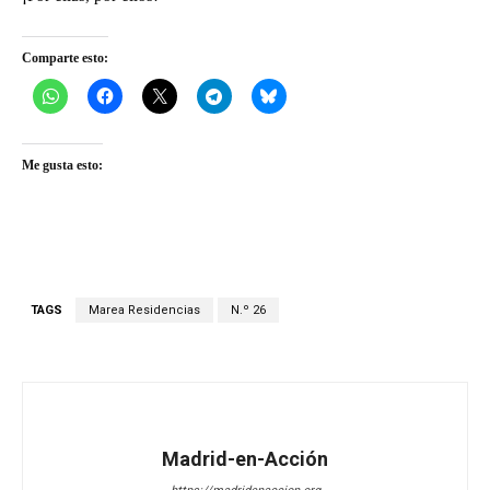
Comparte esto:
Me gusta esto:
TAGS
Marea Residencias
N.º 26
Madrid-en-Acción