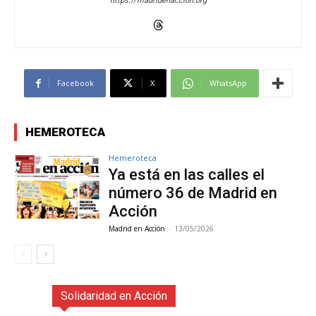
https://madridenaccion.org
Facebook
X
WhatsApp
HEMEROTECA
Hemeroteca
Ya está en las calles el
número 36 de Madrid en
Acción
Madrid en Acción
-
13/05/2026
Solidaridad en Acción