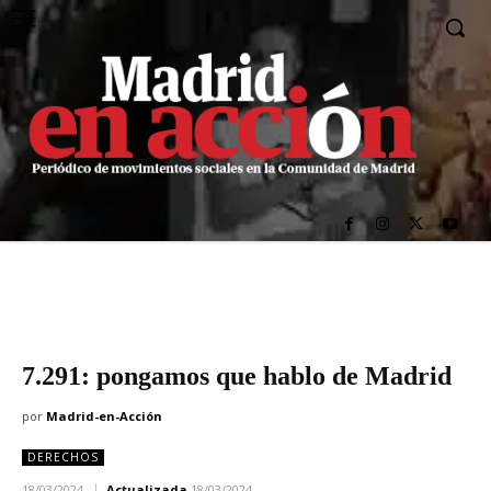
7.291: pongamos que hablo de Madrid
por
Madrid-en-Acción
DERECHOS
18/03/2024
Actualizada
18/03/2024