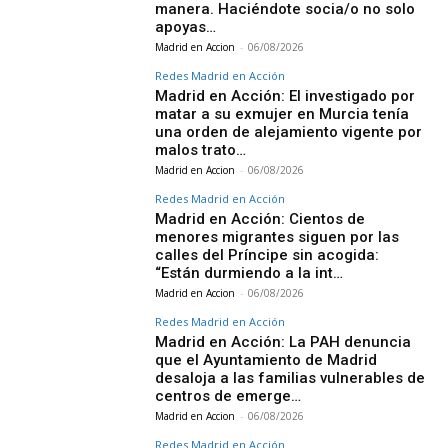
manera. Haciéndote socia/o no solo
apoyas…
Madrid en Accion
-
06/08/2026
Redes Madrid en Acción
Madrid en Acción: El investigado por
matar a su exmujer en Murcia tenía
una orden de alejamiento vigente por
malos trato…
Madrid en Accion
-
06/08/2026
Redes Madrid en Acción
Madrid en Acción: Cientos de
menores migrantes siguen por las
calles del Príncipe sin acogida:
“Están durmiendo a la int…
Madrid en Accion
-
06/08/2026
Redes Madrid en Acción
Madrid en Acción: La PAH denuncia
que el Ayuntamiento de Madrid
desaloja a las familias vulnerables de
centros de emerge…
Madrid en Accion
-
06/08/2026
Redes Madrid en Acción