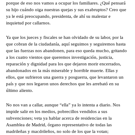
porque de eso nos vamos a ocupar los familiares. ¿Qué pensará
su hijo cuándo oiga nuestras quejas y sus exabruptos? Creo que
ya le está preocupando, presidenta, de ahí su malestar e
inquietud por callarnos.
Ya que los jueces y fiscales se han olvidado de su labor, por la
que cobran de la ciudadanía, aquí seguimos y seguiremos hasta
que las fuerzas nos abandonen, para eso queda mucho, gritando
a los cuatro vientos que queremos investigación, justicia,
reparación y dignidad para los que dejaron morir encerrados,
abandonados en la más miserable y horrible muerte. Ellas y
ellos, que sufrieron una guerra y posguerra, que levantaron un
país y que nos legaron unos derechos que les arrebató en su
último aliento.
No nos van a callar, aunque “ella” ya lo intenta a diario. Nos
impide salir en los medios, pobrecillos vendidos a sus
subvenciones; veta ya hablar acerca de residencias en la
Asamblea de Madrid, órgano representativo de todas las
madrileñas y macdrileños, no solo de los que la votan;