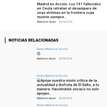
Madrid en Acción: Los 141 fallecidos
en Ceuta retratan el desamparo de
unas víctimas en la frontera cuya
muerte siempre…
Madrid en Accion
-
06/08/2026
NOTICIAS RELACIONADAS
Redes Madrid en Acción
😞
Madrid en Accion
-
06/08/2026
Redes Madrid en Acción
💻Apoya nuestra visión crítica de la
actualidad y disfruta de El Salto, a tu
manera. Haciéndote socia/o no solo
apoyas…
Madrid en Accion
-
06/08/2026
Redes Madrid en Acción