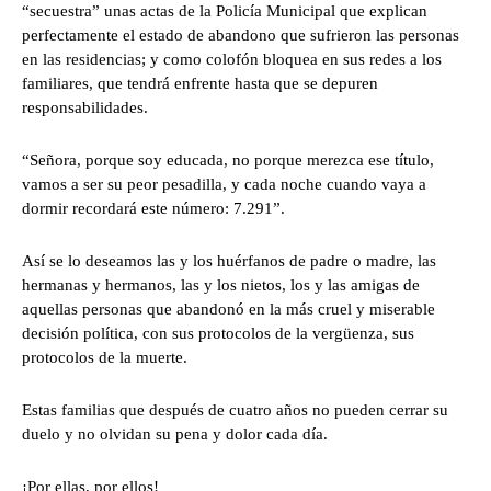
“secuestra” unas actas de la Policía Municipal que explican
perfectamente el estado de abandono que sufrieron las personas
en las residencias; y como colofón bloquea en sus redes a los
familiares, que tendrá enfrente hasta que se depuren
responsabilidades.
“Señora, porque soy educada, no porque merezca ese título,
vamos a ser su peor pesadilla, y cada noche cuando vaya a
dormir recordará este número: 7.291”.
Así se lo deseamos las y los huérfanos de padre o madre, las
hermanas y hermanos, las y los nietos, los y las amigas de
aquellas personas que abandonó en la más cruel y miserable
decisión política, con sus protocolos de la vergüenza, sus
protocolos de la muerte.
Estas familias que después de cuatro años no pueden cerrar su
duelo y no olvidan su pena y dolor cada día.
¡Por ellas, por ellos!