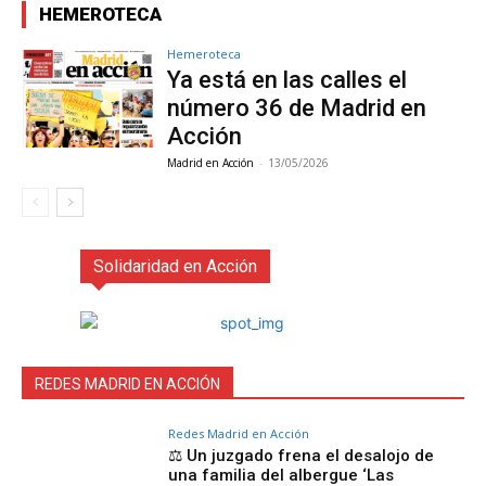
HEMEROTECA
Hemeroteca
Ya está en las calles el
número 36 de Madrid en
Acción
Madrid en Acción
-
13/05/2026
Solidaridad en Acción
REDES MADRID EN ACCIÓN
Redes Madrid en Acción
⚖️ Un juzgado frena el desalojo de
una familia del albergue ‘Las