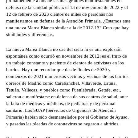
probablemente a dos de las más grandes manifestaciones en
defensa de la sanidad pública: el 13 de noviembre de 2022 y el
12 de febrero de 2023 cientos de miles de personas nos
manifestamos en defensa de la Atención Primaria. ¿Estamos ante
una nueva Marea Blanca similar a la de 2012-13? Creo que hay
similitudes y diferencias.
La nueva Marea Blanca no cae del cielo ni es una explosión
espontánea como ocurrió en noviembre de 2012; es el fruto de
un trabajo constante y paciente de cientos de activistas en los
barrios. Hay que recordar que desde finales de 2020 y
comienzos de 2021 numerosos vecinos y vecinas de los barrios
obreros de Madrid como Carabanchel, Villaverde, Latina,
Tetuán, Vallecas, y pueblos como Fuenlabrada, Getafe, etc.,
salieron a manifestarse en defensa de sus centros de salud, ante
la falta de médicas y médicos, de pediatras y de personal
sanitario. Los SUAP (Servicios de Urgencias de Atención
Primaria) habían sido desmantelados por el Gobierno de Ayuso,
y pasadas las oleadas de coronavirus se negaron a abrirlos.