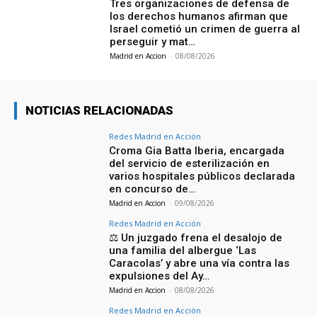
Tres organizaciones de defensa de
los derechos humanos afirman que
Israel cometió un crimen de guerra al
perseguir y mat…
Madrid en Accion
-
08/08/2026
NOTICIAS RELACIONADAS
Redes Madrid en Acción
Croma Gia Batta Iberia, encargada
del servicio de esterilización en
varios hospitales públicos declarada
en concurso de…
Madrid en Accion
-
09/08/2026
Redes Madrid en Acción
⚖️ Un juzgado frena el desalojo de
una familia del albergue ‘Las
Caracolas’ y abre una vía contra las
expulsiones del Ay…
Madrid en Accion
-
08/08/2026
Redes Madrid en Acción