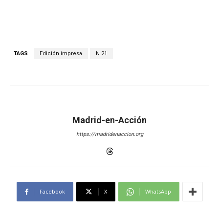
TAGS
Edición impresa
N.21
Madrid-en-Acción
https://madridenaccion.org
Facebook
X
WhatsApp