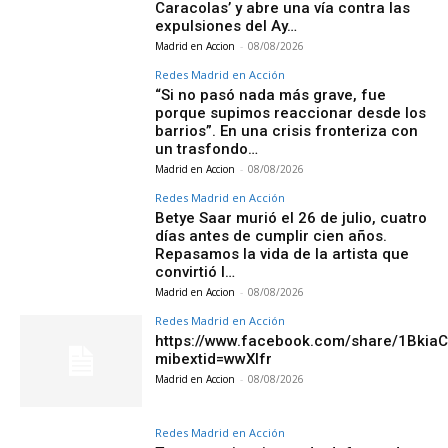
Caracolas’ y abre una vía contra las
expulsiones del Ay…
Madrid en Accion
-
08/08/2026
Redes Madrid en Acción
“Si no pasó nada más grave, fue
porque supimos reaccionar desde los
barrios”. En una crisis fronteriza con
un trasfondo…
Madrid en Accion
-
08/08/2026
Redes Madrid en Acción
Betye Saar murió el 26 de julio, cuatro
días antes de cumplir cien años.
Repasamos la vida de la artista que
convirtió l…
Madrid en Accion
-
08/08/2026
Redes Madrid en Acción
https://www.facebook.com/share/1Bkia
mibextid=wwXIfr
Madrid en Accion
-
08/08/2026
Redes Madrid en Acción