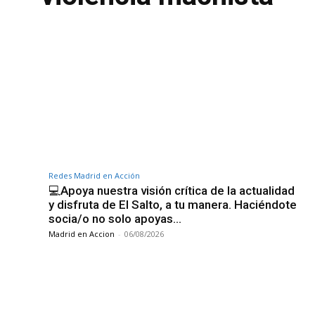
Redes Madrid en Acción
💻Apoya nuestra visión crítica de la actualidad
y disfruta de El Salto, a tu manera. Haciéndote
socia/o no solo apoyas…
Madrid en Accion
-
06/08/2026