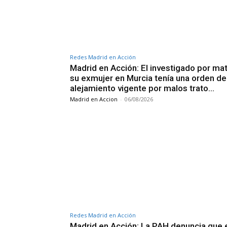
Redes Madrid en Acción
Madrid en Acción: El investigado por mat
su exmujer en Murcia tenía una orden de
alejamiento vigente por malos trato…
Madrid en Accion
-
06/08/2026
Redes Madrid en Acción
Madrid en Acción: La PAH denuncia que 