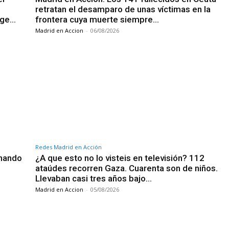
retratan el desamparo de unas víctimas en la
rge…
frontera cuya muerte siempre…
Madrid en Accion
-
06/08/2026
Redes Madrid en Acción
inando
¿A que esto no lo visteis en televisión? 112
ataúdes recorren Gaza. Cuarenta son de niños.
Llevaban casi tres años bajo…
Madrid en Accion
-
05/08/2026