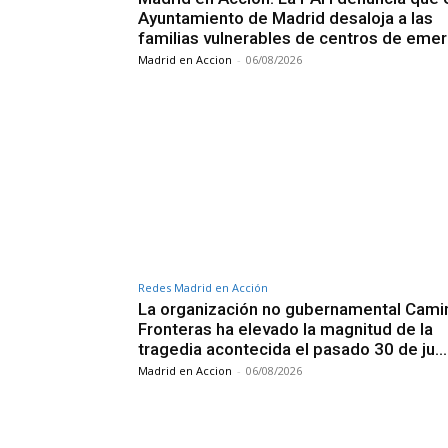
Ayuntamiento de Madrid desaloja a las
familias vulnerables de centros de eme
Madrid en Accion
-
06/08/2026
Redes Madrid en Acción
La organización no gubernamental Cam
Fronteras ha elevado la magnitud de la
tragedia acontecida el pasado 30 de ju…
Madrid en Accion
-
06/08/2026