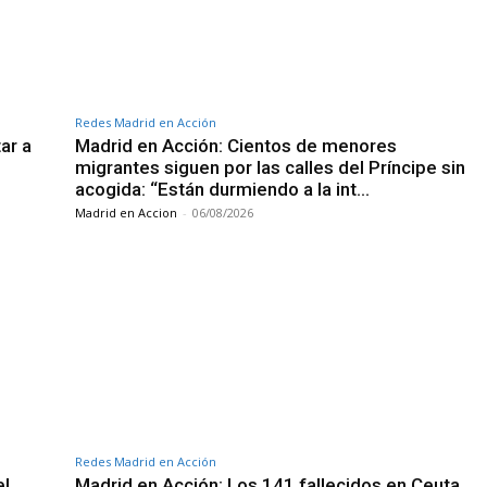
Redes Madrid en Acción
ar a
Madrid en Acción: Cientos de menores
migrantes siguen por las calles del Príncipe sin
acogida: “Están durmiendo a la int…
Madrid en Accion
-
06/08/2026
Redes Madrid en Acción
el
Madrid en Acción: Los 141 fallecidos en Ceuta