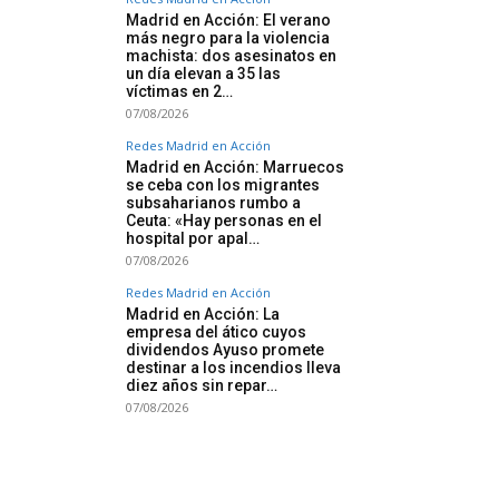
Madrid en Acción: El verano
más negro para la violencia
machista: dos asesinatos en
un día elevan a 35 las
víctimas en 2…
07/08/2026
Redes Madrid en Acción
Madrid en Acción: Marruecos
se ceba con los migrantes
subsaharianos rumbo a
Ceuta: «Hay personas en el
hospital por apal…
07/08/2026
Redes Madrid en Acción
Madrid en Acción: La
empresa del ático cuyos
dividendos Ayuso promete
destinar a los incendios lleva
diez años sin repar…
07/08/2026