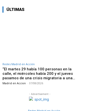
ÚLTIMAS
Redes Madrid en Acción
“El martes 29 había 100 personas en la
calle, el miércoles había 200 y el jueves
pasamos de una crisis migratoria a una…
Madrid en Accion
-
07/08/2026
- Advertisement -
Redes Madrid en Acción