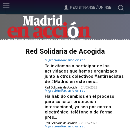
REGISTRARSE / UNIRSE
Red Solidaria de Acogida
Migración/Racismo en red
Te invitamos a participar de las
actividades que hemos organizado
junto a otros colectivos #antirracistas
de #Madrid en este mes…
Red Solidaria de Acogida
-
24/05/2023
Migración/Racismo en red
Ha habido cambios en el proceso
para solicitar protección
internacional, ya sea por correo
electrónico, teléfono o de forma
pres…
Red Solidaria de Acogida
-
23/05/2023
Migración/Racismo en red