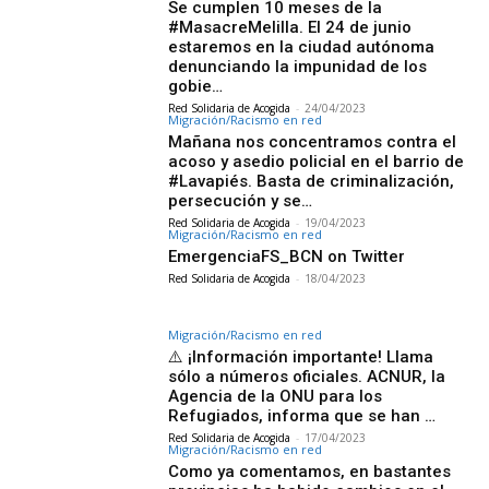
Se cumplen 10 meses de la
#MasacreMelilla. El 24 de junio
estaremos en la ciudad autónoma
denunciando la impunidad de los
gobie…
Red Solidaria de Acogida
-
24/04/2023
Migración/Racismo en red
Mañana nos concentramos contra el
acoso y asedio policial en el barrio de
#Lavapiés. Basta de criminalización,
persecución y se…
Red Solidaria de Acogida
-
19/04/2023
Migración/Racismo en red
EmergenciaFS_BCN on Twitter
Red Solidaria de Acogida
-
18/04/2023
Migración/Racismo en red
⚠️ ¡Información importante! Llama
sólo a números oficiales. ACNUR, la
Agencia de la ONU para los
Refugiados, informa que se han …
Red Solidaria de Acogida
-
17/04/2023
Migración/Racismo en red
Como ya comentamos, en bastantes