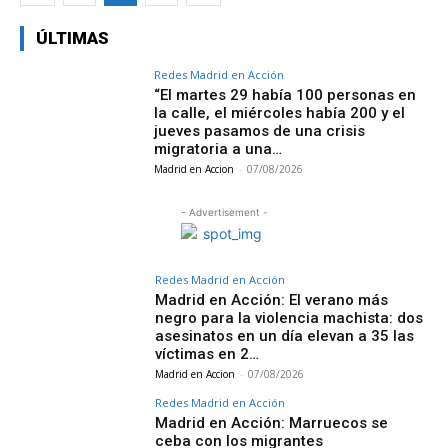
ÚLTIMAS
Redes Madrid en Acción
“El martes 29 había 100 personas en
la calle, el miércoles había 200 y el
jueves pasamos de una crisis
migratoria a una…
Madrid en Accion
-
07/08/2026
- Advertisement -
Redes Madrid en Acción
Madrid en Acción: El verano más
negro para la violencia machista: dos
asesinatos en un día elevan a 35 las
víctimas en 2…
Madrid en Accion
-
07/08/2026
Redes Madrid en Acción
Madrid en Acción: Marruecos se
ceba con los migrantes