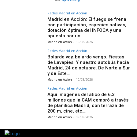
Redes Madrid en Acción
Madrid en Acción: El fuego se frena
con participación, especies nativas,
dotación óptima del INFOCA y una
apuesta por un…
Madrid en Accion
-
10/08/2026
Redes Madrid en Acción
Bolardo voy, bolardo vengo. Fiestas
de Lavapies. Y nuestro autobús hacia
Madrid, 24 de octubre. De Norte a Sur
y de Este…
Madrid en Accion
-
10/08/2026
Redes Madrid en Acción
Aquí imágenes del ático de 6,3
millones que la CAM compró a través
de planifica Madrid, con terraza de
200 m, cine, etc….
Madrid en Accion
-
09/08/2026