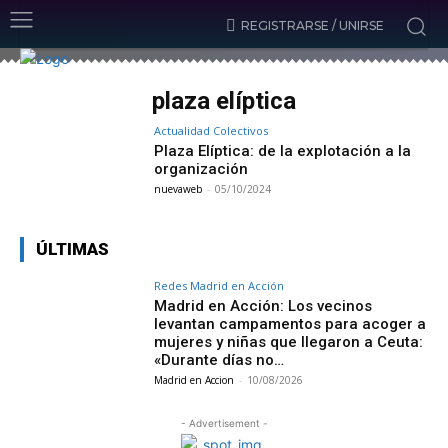
REGISTRARSE / UNIRSE
plaza elíptica
Actualidad Colectivos
Plaza Elíptica: de la explotación a la
organización
nuevaweb
-
05/10/2024
ÚLTIMAS
Redes Madrid en Acción
Madrid en Acción: Los vecinos
levantan campamentos para acoger a
mujeres y niñas que llegaron a Ceuta:
«Durante días no…
Madrid en Accion
-
10/08/2026
- Advertisement -