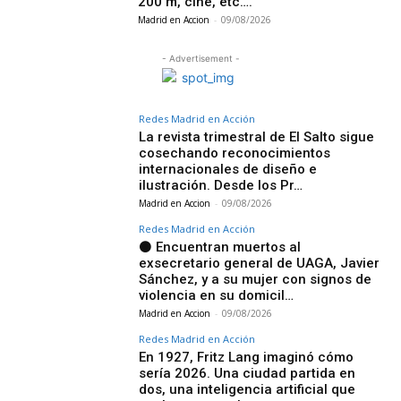
200 m, cine, etc….
Madrid en Accion
-
09/08/2026
- Advertisement -
Redes Madrid en Acción
La revista trimestral de El Salto sigue
cosechando reconocimientos
internacionales de diseño e
ilustración. Desde los Pr…
Madrid en Accion
-
09/08/2026
Redes Madrid en Acción
⚫ Encuentran muertos al
exsecretario general de UAGA, Javier
Sánchez, y a su mujer con signos de
violencia en su domicil…
Madrid en Accion
-
09/08/2026
Redes Madrid en Acción
En 1927, Fritz Lang imaginó cómo
sería 2026. Una ciudad partida en
dos, una inteligencia artificial que