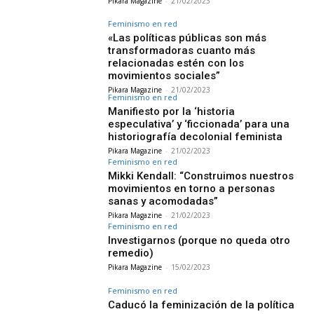
Pikara Magazine
-
21/02/2023
Feminismo en red
«Las políticas públicas son más
transformadoras cuanto más
relacionadas estén con los
movimientos sociales”
Pikara Magazine
-
21/02/2023
Feminismo en red
Manifiesto por la ‘historia
especulativa’ y ‘ficcionada’ para una
historiografía decolonial feminista
Pikara Magazine
-
21/02/2023
Feminismo en red
Mikki Kendall: “Construimos nuestros
movimientos en torno a personas
sanas y acomodadas”
Pikara Magazine
-
21/02/2023
Feminismo en red
Investigarnos (porque no queda otro
remedio)
Pikara Magazine
-
15/02/2023
Feminismo en red
Caducó la feminización de la política