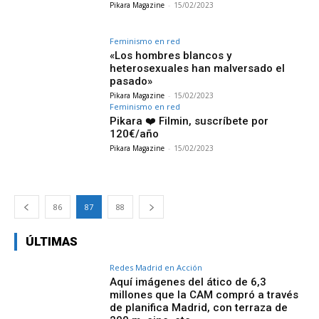
Pikara Magazine
-
15/02/2023
Feminismo en red
«Los hombres blancos y
heterosexuales han malversado el
pasado»
Pikara Magazine
-
15/02/2023
Feminismo en red
Pikara ❤️ Filmin, suscríbete por
120€/año
Pikara Magazine
-
15/02/2023
86
87
88
ÚLTIMAS
Redes Madrid en Acción
Aquí imágenes del ático de 6,3
millones que la CAM compró a través
de planifica Madrid, con terraza de