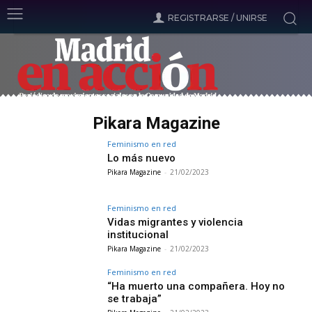
REGISTRARSE / UNIRSE
Pikara Magazine
Feminismo en red
Lo más nuevo
Pikara Magazine
-
21/02/2023
Feminismo en red
Vidas migrantes y violencia
institucional
Pikara Magazine
-
21/02/2023
Feminismo en red
“Ha muerto una compañera. Hoy no
se trabaja”