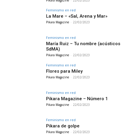
Pikara Magazine
-
22/02/2023
Feminismo en red
La Mare – «Sal, Arena y Mar»
Pikara Magazine
-
22/02/2023
Feminismo en red
María Ruiz – Tu nombre (acústicos
SdMA)
Pikara Magazine
-
22/02/2023
Feminismo en red
Flores para Miley
Pikara Magazine
-
22/02/2023
Feminismo en red
Pikara Magazine – Número 1
Pikara Magazine
-
22/02/2023
Feminismo en red
Pikara de golpe
Pikara Magazine
-
22/02/2023