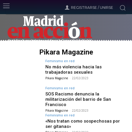
REGISTRARSE / UNIRSE
Pikara Magazine
Feminismo en red
No más violencia hacia las
trabajadoras sexuales
Pikara Magazine
-
22/02/2023
Feminismo en red
SOS Racismo denuncia la
militarización del barrio de San
Francisco
Pikara Magazine
-
22/02/2023
Feminismo en red
«Nos tratan como sospechosas por
ser gitanas»