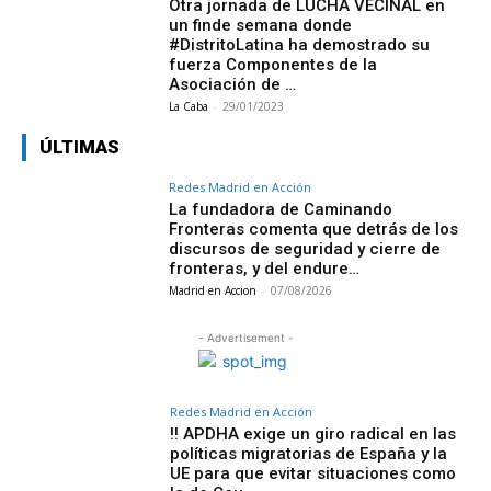
Otra jornada de LUCHA VECINAL en
un finde semana donde
#DistritoLatina ha demostrado su
fuerza Componentes de la
Asociación de …
La Caba
-
29/01/2023
ÚLTIMAS
Redes Madrid en Acción
La fundadora de Caminando
Fronteras comenta que detrás de los
discursos de seguridad y cierre de
fronteras, y del endure…
Madrid en Accion
-
07/08/2026
- Advertisement -
Redes Madrid en Acción
‼️ APDHA exige un giro radical en las
políticas migratorias de España y la
UE para que evitar situaciones como