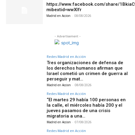
https://www.facebook.com/share/1Bkia
mibextid=wwXIfr
Madrid en Accion
-
08/08/2026
- Advertisement -
Redes Madrid en Acción
Tres organizaciones de defensa de
los derechos humanos afirman que
Israel cometió un crimen de guerra al
perseguir y mat…
Madrid en Accion
-
08/08/2026
Redes Madrid en Acción
“El martes 29 había 100 personas en
la calle, el miércoles había 200 y el
jueves pasamos de una crisis
migratoria a una…
Madrid en Accion
-
07/08/2026
Redes Madrid en Acción