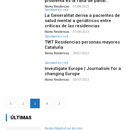
problema es la falta de pañal…
Marea Residencias
-
01/08/2023
Sanidad en red
La Generalitat deriva a pacientes de
salud mental a geriátricos entre
críticas de las residencias
Marea Residencias
-
01/08/2023
Sanidad en red
TWT Residencias personas mayores
Cataluña
Marea Residencias
-
30/07/2023
Sanidad en red
Investigate Europe | Journalism for a
changing Europe
Marea Residencias
-
30/07/2023
2
3
4
ÚLTIMAS
Redes Madrid en Acción