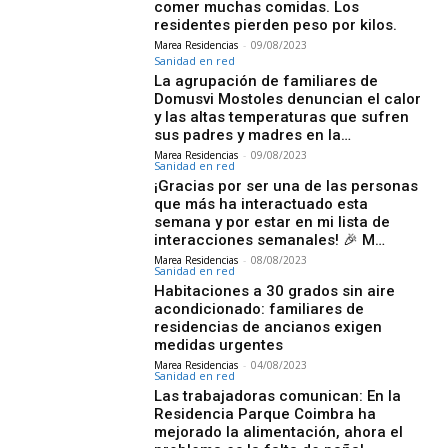
comer muchas comidas. Los
residentes pierden peso por kilos.
Marea Residencias
-
09/08/2023
Sanidad en red
La agrupación de familiares de
Domusvi Mostoles denuncian el calor
y las altas temperaturas que sufren
sus padres y madres en la…
Marea Residencias
-
09/08/2023
Sanidad en red
¡Gracias por ser una de las personas
que más ha interactuado esta
semana y por estar en mi lista de
interacciones semanales! 🎉 M…
Marea Residencias
-
08/08/2023
Sanidad en red
Habitaciones a 30 grados sin aire
acondicionado: familiares de
residencias de ancianos exigen
medidas urgentes
Marea Residencias
-
04/08/2023
Sanidad en red
Las trabajadoras comunican: En la
Residencia Parque Coimbra ha
mejorado la alimentación, ahora el