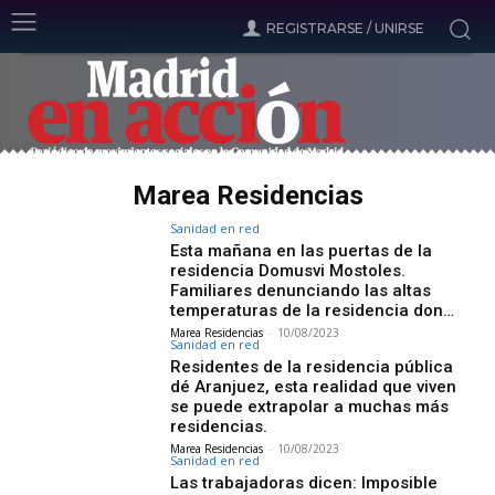
REGISTRARSE / UNIRSE
Marea Residencias
Sanidad en red
Esta mañana en las puertas de la
residencia Domusvi Mostoles.
Familiares denunciando las altas
temperaturas de la residencia don…
Marea Residencias
-
10/08/2023
Sanidad en red
Residentes de la residencia pública
dé Aranjuez, esta realidad que viven
se puede extrapolar a muchas más
residencias.
Marea Residencias
-
10/08/2023
Sanidad en red
Las trabajadoras dicen: Imposible