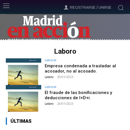
REGISTRARSE / UNIRSE
Laboro
Laboral
Empresa condenada a trasladar al
acosador, no al acosado.
Laboro
-
30/01/2023
Laboral
El fraude de las bonificaciones y
deducciones de I+D+i.
Laboro
-
26/01/2023
ÚLTIMAS