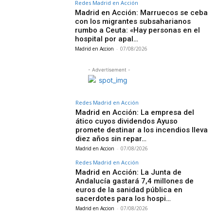
Redes Madrid en Acción
Madrid en Acción: Marruecos se ceba
con los migrantes subsaharianos
rumbo a Ceuta: «Hay personas en el
hospital por apal…
Madrid en Accion
-
07/08/2026
- Advertisement -
Redes Madrid en Acción
Madrid en Acción: La empresa del
ático cuyos dividendos Ayuso
promete destinar a los incendios lleva
diez años sin repar…
Madrid en Accion
-
07/08/2026
Redes Madrid en Acción
Madrid en Acción: La Junta de
Andalucía gastará 7,4 millones de
euros de la sanidad pública en
sacerdotes para los hospi…
Madrid en Accion
-
07/08/2026