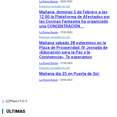
La Prospe Resiste
-
29/01/2023
Espacios vecinales en red
Mañana, domingo 5 de Febrero a las
12:00 la Plataforma de Afectados por
las Cocinas Fantasma ha organizado
una CONCENTRACIÓN …
La Prospe Resiste
-
27/01/2023
Espacios vecinales en red
Mañana sábado 28 estaremos en la
Plaza de Prosperidad. IV Jornada de
«Educación para la Paz y la
Convivencia». Te esperamos
La Prospe Resiste
-
27/01/2023
Espacios vecinales en red
Mañana día 25 en Puerta de Sol.
La Prospe Resiste
-
24/01/2023
1
...
6
7
8
Página 8 de 8
ÚLTIMAS