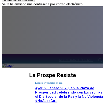
Se te ha enviado una contraseña por correo electrónico.
REGISTRARSE / UNIRSE
La Prospe Resiste
Espacios vecinales en red
Ayer, 28 enero 2023, en la Plaza de
Prosperidad celebrando con lxs vecinxs
el Día Escolar de la Paz y la No Violencia
#NoALasGu…