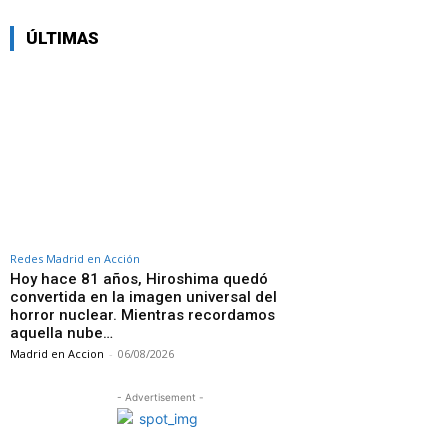
ÚLTIMAS
Redes Madrid en Acción
Hoy hace 81 años, Hiroshima quedó
convertida en la imagen universal del
horror nuclear. Mientras recordamos
aquella nube…
Madrid en Accion
-
06/08/2026
- Advertisement -