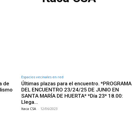
Espacios vecinales en red
a de
Últimas plazas para el encuentro. *PROGRAMA
alismo
DEL ENCUENTRO 23/24/25 DE JUNIO EN
SANTA MARÍA DE HUERTA* *Día 23* 18.00:
Llega…
Itaca CSA
-
12/06/2023