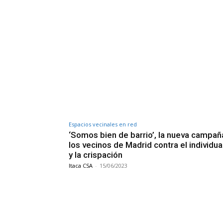
Espacios vecinales en red
‘Somos bien de barrio’, la nueva campañ
los vecinos de Madrid contra el individu
y la crispación
Itaca CSA
-
15/06/2023