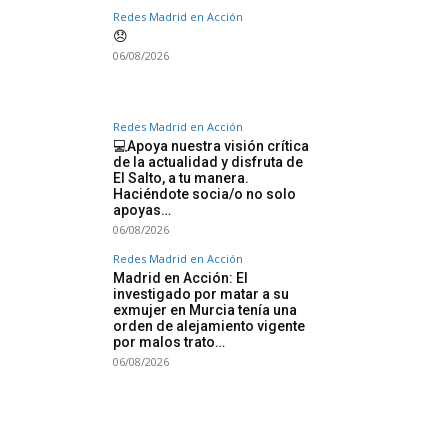
Redes Madrid en Acción
😞
06/08/2026
Redes Madrid en Acción
💻Apoya nuestra visión crítica
de la actualidad y disfruta de
El Salto, a tu manera.
Haciéndote socia/o no solo
apoyas…
06/08/2026
Redes Madrid en Acción
Madrid en Acción: El
investigado por matar a su
exmujer en Murcia tenía una
orden de alejamiento vigente
por malos trato…
06/08/2026