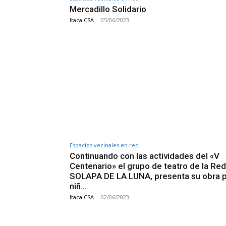
Mercadillo Solidario
Itaca CSA
-
05/06/2023
Espacios vecinales en red
Continuando con las actividades del «V
Centenario» el grupo de teatro de la Red
SOLAPA DE LA LUNA, presenta su obra 
niñ…
Itaca CSA
-
02/06/2023