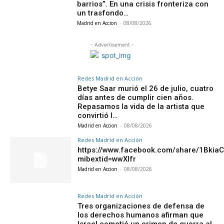
barrios”. En una crisis fronteriza con
un trasfondo…
Madrid en Accion
-
08/08/2026
- Advertisement -
Redes Madrid en Acción
Betye Saar murió el 26 de julio, cuatro
días antes de cumplir cien años.
Repasamos la vida de la artista que
convirtió l…
Madrid en Accion
-
08/08/2026
Redes Madrid en Acción
https://www.facebook.com/share/1Bkia
mibextid=wwXIfr
Madrid en Accion
-
08/08/2026
Redes Madrid en Acción
Tres organizaciones de defensa de
los derechos humanos afirman que
Israel cometió un crimen de guerra al