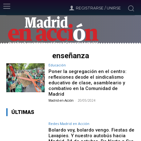
REGISTRARSE / UNIRSE
enseñanza
Educación
Poner la segregación en el centro:
reflexiones desde el sindicalismo
educativo de clase, asambleario y
combativo en la Comunidad de
Madrid
Madrid-en-Acción
-
20/05/2024
ÚLTIMAS
Redes Madrid en Acción
Bolardo voy, bolardo vengo. Fiestas de
Lavapies. Y nuestro autobús hacia