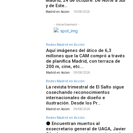
Madrid, 24 de octubre. De Norte a Sur
y de Este…
Madrid en Accion
-
10/08/2026
- Advertisement -
Redes Madrid en Acción
Aquí imágenes del ático de 6,3
millones que la CAM compró a través
de planifica Madrid, con terraza de
200 m, cine, etc….
Madrid en Accion
-
09/08/2026
Redes Madrid en Acción
La revista trimestral de El Salto sigue
cosechando reconocimientos
internacionales de diseño e
ilustración. Desde los Pr…
Madrid en Accion
-
09/08/2026
Redes Madrid en Acción
⚫ Encuentran muertos al
exsecretario general de UAGA, Javier