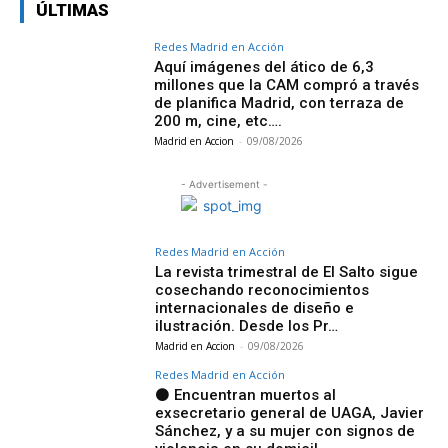
ÚLTIMAS
Redes Madrid en Acción
Aquí imágenes del ático de 6,3
millones que la CAM compró a través
de planifica Madrid, con terraza de
200 m, cine, etc….
Madrid en Accion
-
09/08/2026
- Advertisement -
Redes Madrid en Acción
La revista trimestral de El Salto sigue
cosechando reconocimientos
internacionales de diseño e
ilustración. Desde los Pr…
Madrid en Accion
-
09/08/2026
Redes Madrid en Acción
⚫ Encuentran muertos al
exsecretario general de UAGA, Javier
Sánchez, y a su mujer con signos de