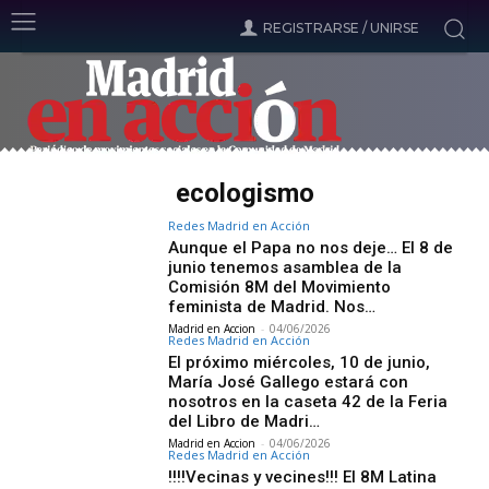
REGISTRARSE / UNIRSE
ecologismo
Redes Madrid en Acción
Aunque el Papa no nos deje… El 8 de
junio tenemos asamblea de la
Comisión 8M del Movimiento
feminista de Madrid. Nos…
Madrid en Accion
-
04/06/2026
Redes Madrid en Acción
El próximo miércoles, 10 de junio,
María José Gallego estará con
nosotros en la caseta 42 de la Feria
del Libro de Madri…
Madrid en Accion
-
04/06/2026
Redes Madrid en Acción
!!!!Vecinas y vecines!!! El 8M Latina