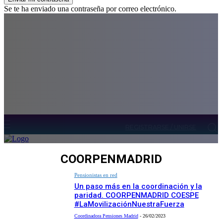
Se te ha enviado una contraseña por correo electrónico.
REGISTRARSE / UNIRSE
COORPENMADRID
Pensionistas en red
Un paso más en la coordinación y la
paridad. COORPENMADRID COESPE
#LaMovilizaciónNuestraFuerza
Coordinadora Pensiones Madrid
-
26/02/2023