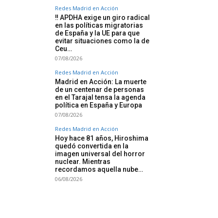
Redes Madrid en Acción
‼️ APDHA exige un giro radical
en las políticas migratorias
de España y la UE para que
evitar situaciones como la de
Ceu…
07/08/2026
Redes Madrid en Acción
Madrid en Acción: La muerte
de un centenar de personas
en el Tarajal tensa la agenda
política en España y Europa
07/08/2026
Redes Madrid en Acción
Hoy hace 81 años, Hiroshima
quedó convertida en la
imagen universal del horror
nuclear. Mientras
recordamos aquella nube…
06/08/2026