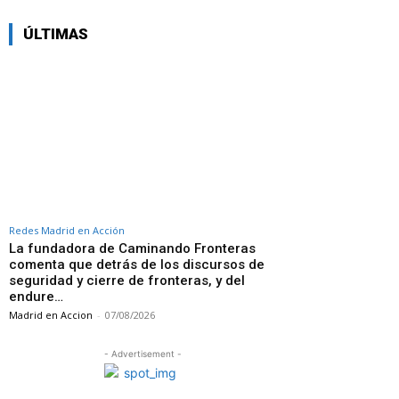
ÚLTIMAS
Redes Madrid en Acción
La fundadora de Caminando Fronteras
comenta que detrás de los discursos de
seguridad y cierre de fronteras, y del
endure…
Madrid en Accion
-
07/08/2026
- Advertisement -