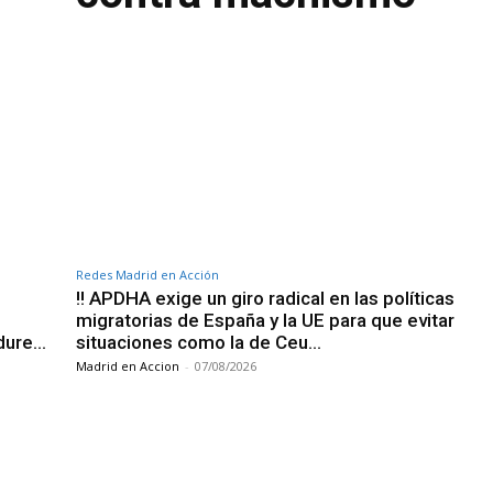
Redes Madrid en Acción
‼️ APDHA exige un giro radical en las políticas
migratorias de España y la UE para que evitar
ndure…
situaciones como la de Ceu…
Madrid en Accion
-
07/08/2026