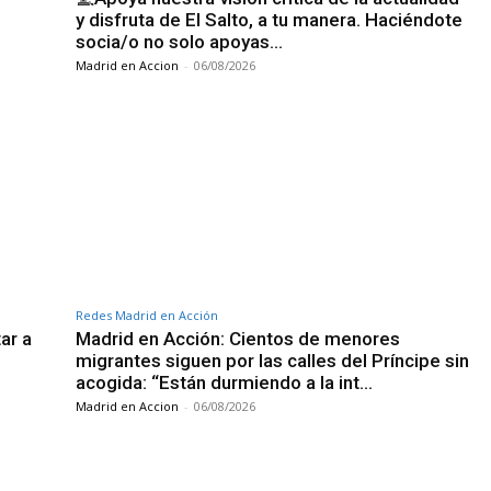
y disfruta de El Salto, a tu manera. Haciéndote
socia/o no solo apoyas…
Madrid en Accion
-
06/08/2026
Redes Madrid en Acción
ar a
Madrid en Acción: Cientos de menores
migrantes siguen por las calles del Príncipe sin
acogida: “Están durmiendo a la int…
Madrid en Accion
-
06/08/2026