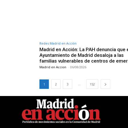
Redes Madrid en Acción
Madrid en Acción: La PAH denuncia que 
Ayuntamiento de Madrid desaloja a las
familias vulnerables de centros de eme
Madrid en Accion
-
06/08/2026
...
1
2
3
152