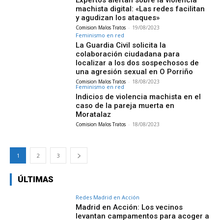
machista digital: «Las redes facilitan
y agudizan los ataques»
Comision Malos Tratos
-
19/08/2023
Feminismo en red
La Guardia Civil solicita la
colaboración ciudadana para
localizar a los dos sospechosos de
una agresión sexual en O Porriño
Comision Malos Tratos
-
18/08/2023
Feminismo en red
Indicios de violencia machista en el
caso de la pareja muerta en
Moratalaz
Comision Malos Tratos
-
18/08/2023
1
2
3
ÚLTIMAS
Redes Madrid en Acción
Madrid en Acción: Los vecinos
levantan campamentos para acoger a