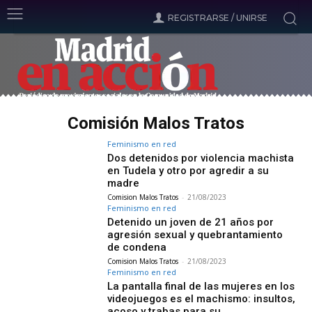
REGISTRARSE / UNIRSE
Comisión Malos Tratos
Feminismo en red
Dos detenidos por violencia machista
en Tudela y otro por agredir a su
madre
Comision Malos Tratos
-
21/08/2023
Feminismo en red
Detenido un joven de 21 años por
agresión sexual y quebrantamiento
de condena
Comision Malos Tratos
-
21/08/2023
Feminismo en red
La pantalla final de las mujeres en los
videojuegos es el machismo: insultos,
acoso y trabas para su