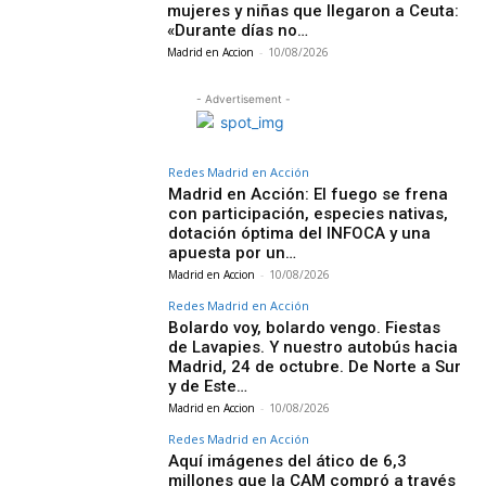
mujeres y niñas que llegaron a Ceuta:
«Durante días no…
Madrid en Accion
-
10/08/2026
- Advertisement -
Redes Madrid en Acción
Madrid en Acción: El fuego se frena
con participación, especies nativas,
dotación óptima del INFOCA y una
apuesta por un…
Madrid en Accion
-
10/08/2026
Redes Madrid en Acción
Bolardo voy, bolardo vengo. Fiestas
de Lavapies. Y nuestro autobús hacia
Madrid, 24 de octubre. De Norte a Sur
y de Este…
Madrid en Accion
-
10/08/2026
Redes Madrid en Acción
Aquí imágenes del ático de 6,3
millones que la CAM compró a través