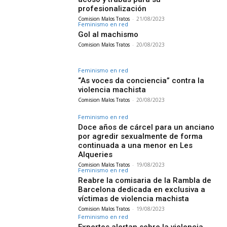
profesionalización
Comision Malos Tratos
-
21/08/2023
Feminismo en red
Gol al machismo
Comision Malos Tratos
-
20/08/2023
Feminismo en red
“As voces da conciencia” contra la
violencia machista
Comision Malos Tratos
-
20/08/2023
Feminismo en red
Doce años de cárcel para un anciano
por agredir sexualmente de forma
continuada a una menor en Les
Alqueries
Comision Malos Tratos
-
19/08/2023
Feminismo en red
Reabre la comisaria de la Rambla de
Barcelona dedicada en exclusiva a
víctimas de violencia machista
Comision Malos Tratos
-
19/08/2023
Feminismo en red
Expertos alertan sobre la violencia