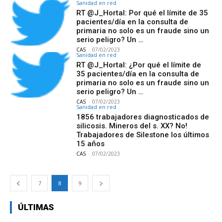
Sanidad en red
RT @J_Hortal: Por qué el límite de 35
pacientes/día en la consulta de
primaria no solo es un fraude sino un
serio peligro? Un …
CAS
-
07/02/2023
Sanidad en red
RT @J_Hortal: ¿Por qué el límite de
35 pacientes/día en la consulta de
primaria no solo es un fraude sino un
serio peligro? Un …
CAS
-
07/02/2023
Sanidad en red
1856 trabajadores diagnosticados de
silicosis. Mineros del s. XX? No!
Trabajadores de Silestone los últimos
15 años
CAS
-
07/02/2023
7
8
9
ÚLTIMAS