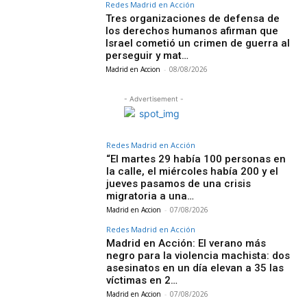
Redes Madrid en Acción
Tres organizaciones de defensa de
los derechos humanos afirman que
Israel cometió un crimen de guerra al
perseguir y mat…
Madrid en Accion
-
08/08/2026
- Advertisement -
Redes Madrid en Acción
“El martes 29 había 100 personas en
la calle, el miércoles había 200 y el
jueves pasamos de una crisis
migratoria a una…
Madrid en Accion
-
07/08/2026
Redes Madrid en Acción
Madrid en Acción: El verano más
negro para la violencia machista: dos
asesinatos en un día elevan a 35 las
víctimas en 2…
Madrid en Accion
-
07/08/2026