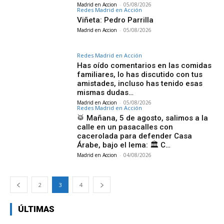
Madrid en Accion
-
05/08/2026
Redes Madrid en Acción
Viñeta: Pedro Parrilla
Madrid en Accion
-
05/08/2026
Redes Madrid en Acción
Has oído comentarios en las comidas
familiares, lo has discutido con tus
amistades, incluso has tenido esas
mismas dudas…
Madrid en Accion
-
05/08/2026
Redes Madrid en Acción
🥁 Mañana, 5 de agosto, salimos a la
calle en un pasacalles con
cacerolada para defender Casa
Árabe, bajo el lema: 🏛️ C…
Madrid en Accion
-
04/08/2026
2
3
4
ÚLTIMAS