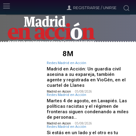
REGISTRARSE / UNIRSE
8M
Redes Madrid en Acción
Madrid en Acción: Un guardia civil
asesina a su expareja, también
agente y registrada en VioGén, en el
cuartel de Llanes
Madrid en Accion
-
05/08/2026
Redes Madrid en Acción
Martes 4 de agosto, en Lavapiés. Las
políticas racistas y el régimen de
fronteras siguen condenando a miles
de personas…
Madrid en Accion
-
05/08/2026
Redes Madrid en Acción
Si estás en un lado y el otro es tu