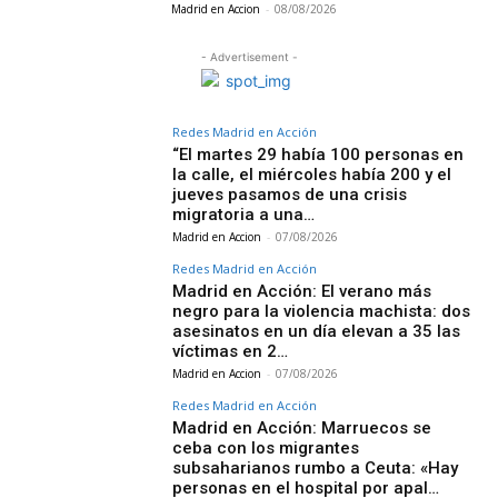
Madrid en Accion
-
08/08/2026
- Advertisement -
Redes Madrid en Acción
“El martes 29 había 100 personas en
la calle, el miércoles había 200 y el
jueves pasamos de una crisis
migratoria a una…
Madrid en Accion
-
07/08/2026
Redes Madrid en Acción
Madrid en Acción: El verano más
negro para la violencia machista: dos
asesinatos en un día elevan a 35 las
víctimas en 2…
Madrid en Accion
-
07/08/2026
Redes Madrid en Acción
Madrid en Acción: Marruecos se
ceba con los migrantes
subsaharianos rumbo a Ceuta: «Hay
personas en el hospital por apal…