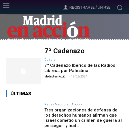
REGISTRARSE / UNIRSE
7º Cadenazo
Cultura
7º Cadenazo Ibérico de las Radios
Libres… por Palestina
Madrid-en-Acción
-
18/03/2024
ÚLTIMAS
Redes Madrid en Acción
Tres organizaciones de defensa de
los derechos humanos afirman que
Israel cometió un crimen de guerra al
perseguir y mat…