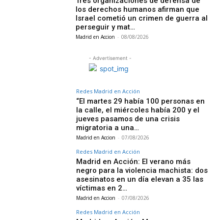
Tres organizaciones de defensa de
los derechos humanos afirman que
Israel cometió un crimen de guerra al
perseguir y mat…
Madrid en Accion
-
08/08/2026
- Advertisement -
Redes Madrid en Acción
“El martes 29 había 100 personas en
la calle, el miércoles había 200 y el
jueves pasamos de una crisis
migratoria a una…
Madrid en Accion
-
07/08/2026
Redes Madrid en Acción
Madrid en Acción: El verano más
negro para la violencia machista: dos
asesinatos en un día elevan a 35 las
víctimas en 2…
Madrid en Accion
-
07/08/2026
Redes Madrid en Acción