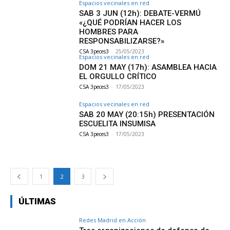
Espacios vecinales en red
SAB 3 JUN (12h): DEBATE-VERMÚ
«¿QUÉ PODRÍAN HACER LOS
HOMBRES PARA
RESPONSABILIZARSE?»
CSA 3peces3
-
25/05/2023
Espacios vecinales en red
DOM 21 MAY (17h): ASAMBLEA HACIA
EL ORGULLO CRÍTICO
CSA 3peces3
-
17/05/2023
Espacios vecinales en red
SAB 20 MAY (20:15h) PRESENTACIÓN
ESCUELITA INSUMISA
CSA 3peces3
-
17/05/2023
1
2
3
ÚLTIMAS
Redes Madrid en Acción