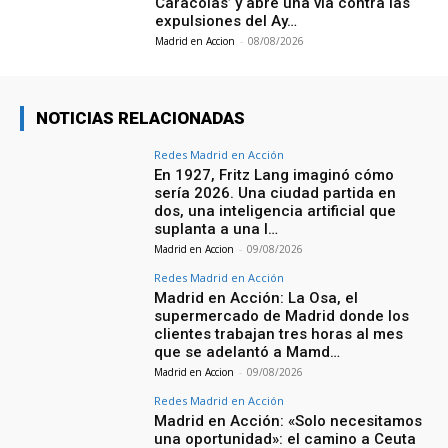
Caracolas’ y abre una vía contra las
expulsiones del Ay…
Madrid en Accion
-
08/08/2026
NOTICIAS RELACIONADAS
Redes Madrid en Acción
En 1927, Fritz Lang imaginó cómo
sería 2026. Una ciudad partida en
dos, una inteligencia artificial que
suplanta a una l…
Madrid en Accion
-
09/08/2026
Redes Madrid en Acción
Madrid en Acción: La Osa, el
supermercado de Madrid donde los
clientes trabajan tres horas al mes
que se adelantó a Mamd…
Madrid en Accion
-
09/08/2026
Redes Madrid en Acción
Madrid en Acción: «Solo necesitamos
una oportunidad»: el camino a Ceuta