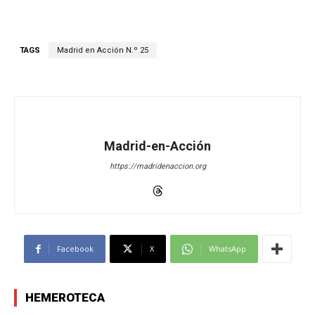
TAGS
Madrid en Acción N.º 25
Madrid-en-Acción
https://madridenaccion.org
Facebook
X
WhatsApp
HEMEROTECA