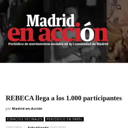
REBECA llega a los 1.000 participantes
por
Madrid-en-Acción
ESPACIOS VECINALES
PERIÓDICO EN PAPEL
22/01/2024
Actualizada
22/01/2024