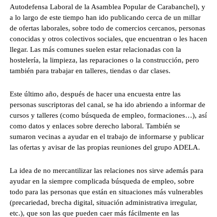
Autodefensa Laboral de la Asamblea Popular de Carabanchel), y
a lo largo de este tiempo han ido publicando cerca de un millar
de ofertas laborales, sobre todo de comercios cercanos, personas
conocidas y otros colectivos sociales, que encuentran o les hacen
llegar. Las más comunes suelen estar relacionadas con la
hostelería, la limpieza, las reparaciones o la construcción, pero
también para trabajar en talleres, tiendas o dar clases.
Este último año, después de hacer una encuesta entre las
personas suscriptoras del canal, se ha ido abriendo a informar de
cursos y talleres (como búsqueda de empleo, formaciones…), así
como datos y enlaces sobre derecho laboral. También se
sumaron vecinas a ayudar en el trabajo de informarse y publicar
las ofertas y avisar de las propias reuniones del grupo ADELA.
La idea de no mercantilizar las relaciones nos sirve además para
ayudar en la siempre complicada búsqueda de empleo, sobre
todo para las personas que están en situaciones más vulnerables
(precariedad, brecha digital, situación administrativa irregular,
etc.), que son las que pueden caer más fácilmente en las