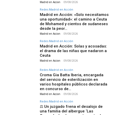
Madrid en Accion
-
09/08/2026
Redes Madrid en Acción
Madrid en Acción: «Solo necesitamos
una oportunidad»: el camino a Ceuta
de Mohamed y cientos de sudaneses
desde la peor…
Madrid en Accion
-
09/08/2026
Redes Madrid en Acción
Madrid en Acción: Solas y acosadas:
el drama de las niñas que nadaron a
Ceuta
Madrid en Accion
-
09/08/2026
Redes Madrid en Acción
Croma Gia Batta Iberia, encargada
del servicio de esterilización en
varios hospitales públicos declarada
en concurso de…
Madrid en Accion
-
09/08/2026
Redes Madrid en Acción
⚖️ Un juzgado frena el desalojo de
una familia del albergue ‘Las