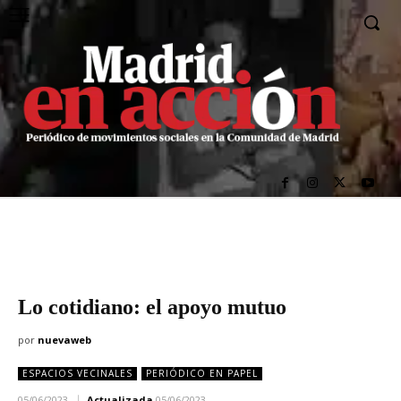
Lo cotidiano: el apoyo mutuo
por
nuevaweb
ESPACIOS VECINALES
PERIÓDICO EN PAPEL
05/06/2023
Actualizada
05/06/2023