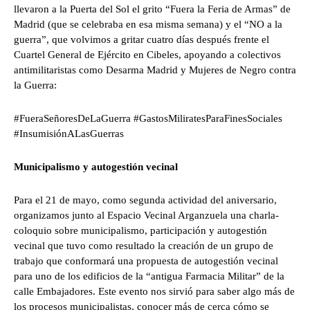
llevaron a la Puerta del Sol el grito “Fuera la Feria de Armas” de
Madrid (que se celebraba en esa misma semana) y el “NO a la
guerra”, que volvimos a gritar cuatro días después frente el
Cuartel General de Ejército en Cibeles, apoyando a colectivos
antimilitaristas como Desarma Madrid y Mujeres de Negro contra
la Guerra:
#FueraSeñoresDeLaGuerra #GastosMiliratesParaFinesSociales
#InsumisiónALasGuerras
Municipalismo y autogestión vecinal
Para el 21 de mayo, como segunda actividad del aniversario,
organizamos junto al Espacio Vecinal Arganzuela una charla-
coloquio sobre municipalismo, participación y autogestión
vecinal que tuvo como resultado la creación de un grupo de
trabajo que conformará una propuesta de autogestión vecinal
para uno de los edificios de la “antigua Farmacia Militar” de la
calle Embajadores. Este evento nos sirvió para saber algo más de
los procesos municipalistas, conocer más de cerca cómo se