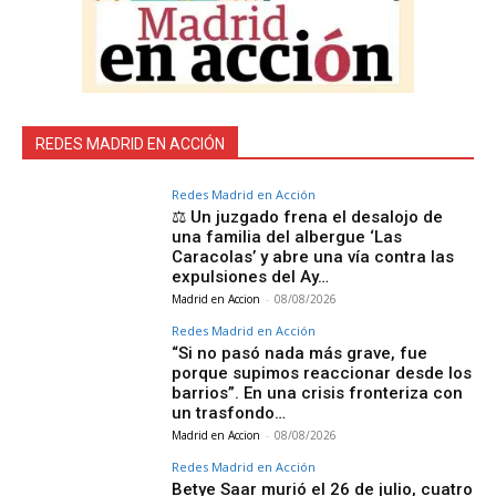
REDES MADRID EN ACCIÓN
Redes Madrid en Acción
⚖️ Un juzgado frena el desalojo de
una familia del albergue ‘Las
Caracolas’ y abre una vía contra las
expulsiones del Ay…
Madrid en Accion
-
08/08/2026
Redes Madrid en Acción
“Si no pasó nada más grave, fue
porque supimos reaccionar desde los
barrios”. En una crisis fronteriza con
un trasfondo…
Madrid en Accion
-
08/08/2026
Redes Madrid en Acción
Betye Saar murió el 26 de julio, cuatro