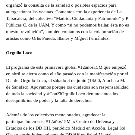
organizó la consulta de la sanidad o posibles espacios para
autogestionar las vecinas. Contamos con la experiencia de La
Tabacalera, del colectivo “Madrid: Ciudadanía y Patrimonio” y P.
Públicas C. de la UAM. Y como “si no podemos bailar, ésta no es
nuestra revolución”, también contamos con la colaboración de
artistas como Orlis Pineda, Illanes y Míguel Fernández.
Orgullo Loco
El programa de esta primavera global #12años15M que empezó
en abril se cierra como el año pasado con la manifestación por el
Día del Orgullo Loco, el sábado 3 de junio (18:00, Atocha a M.
de Sanidad). Apoyamos porque los cuidados son responsabilidad
de toda la sociedad y #ConElOrgulloLoco denunciamos los
desequilibrios de poder y la falta de derechos.
Además de los colectivos mencionados, agradecer la
participación en este #12años15M a: Centro de Defensa y
Estudios de los DD HH, periódico Madrid en Acción, Legal Sol,
Observatorio Independiente de DD HH en Salud Mental,