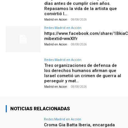
días antes de cumplir cien años.
Repasamos la vida de la artista que
convirtió l…
Madrid en Accion
-
08/08/2026
Redes Madrid en Acción
https://www.facebook.com/share/1Bkia
mibextid=wwXIfr
Madrid en Accion
-
08/08/2026
Redes Madrid en Acción
Tres organizaciones de defensa de
los derechos humanos afirman que
Israel cometió un crimen de guerra al
perseguir y mat…
Madrid en Accion
-
08/08/2026
NOTICIAS RELACIONADAS
Redes Madrid en Acción
Croma Gia Batta Iberia, encargada