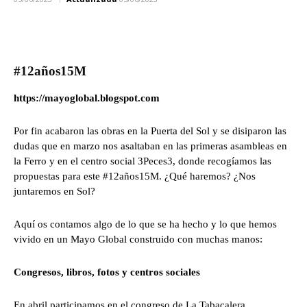
#12años15M
https://mayoglobal.blogspot.com
Por fin acabaron las obras en la Puerta del Sol y se disiparon las
dudas que en marzo nos asaltaban en las primeras asambleas en
la Ferro y en el centro social 3Peces3, donde recogíamos las
propuestas para este #12años15M. ¿Qué haremos? ¿Nos
juntaremos en Sol?
Aquí os contamos algo de lo que se ha hecho y lo que hemos
vivido en un Mayo Global construido con muchas manos:
Congresos, libros, fotos y centros sociales
En abril participamos en el congreso de La Tabacalera