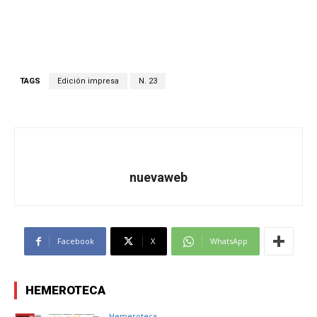
TAGS
Edición impresa
N. 23
nuevaweb
Facebook
X
WhatsApp
HEMEROTECA
Hemeroteca