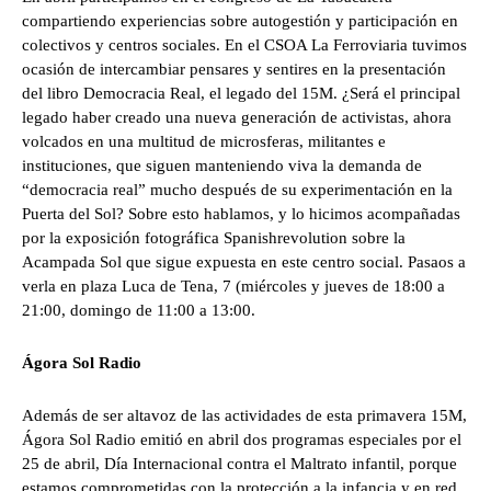
compartiendo experiencias sobre autogestión y participación en
colectivos y centros sociales. En el CSOA La Ferroviaria tuvimos
ocasión de intercambiar pensares y sentires en la presentación
del libro Democracia Real, el legado del 15M. ¿Será el principal
legado haber creado una nueva generación de activistas, ahora
volcados en una multitud de microsferas, militantes e
instituciones, que siguen manteniendo viva la demanda de
“democracia real” mucho después de su experimentación en la
Puerta del Sol? Sobre esto hablamos, y lo hicimos acompañadas
por la exposición fotográfica Spanishrevolution sobre la
Acampada Sol que sigue expuesta en este centro social. Pasaos a
verla en plaza Luca de Tena, 7 (miércoles y jueves de 18:00 a
21:00, domingo de 11:00 a 13:00.
Ágora Sol Radio
Además de ser altavoz de las actividades de esta primavera 15M,
Ágora Sol Radio emitió en abril dos programas especiales por el
25 de abril, Día Internacional contra el Maltrato infantil, porque
estamos comprometidas con la protección a la infancia y en red