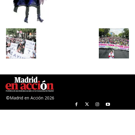
©Madrid en Acción 2026