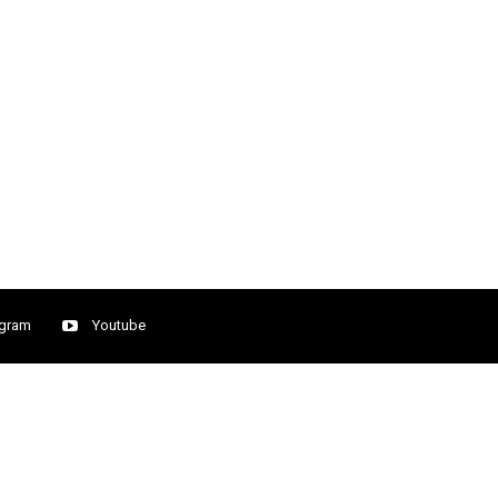
agram
Youtube