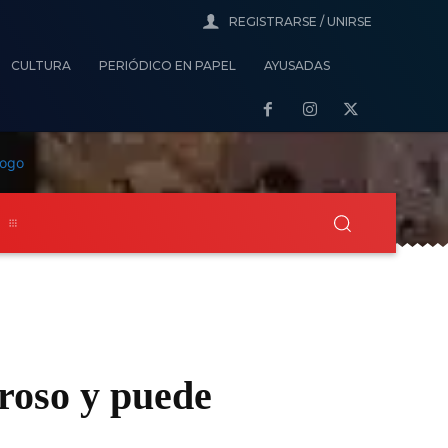
REGISTRARSE / UNIRSE
CULTURA
PERIÓDICO EN PAPEL
AYUSADAS
s
roso y puede