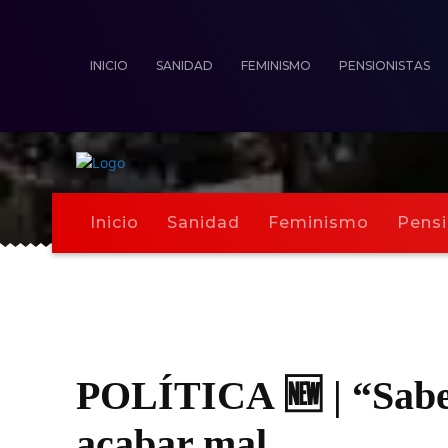
INICIO
SANIDAD
FEMINISMO
PENSIONISTAS
Inicio
Sanidad
Feminismo
Pensi
POLÍTICA 🆕 | “Sabem
acabar mal