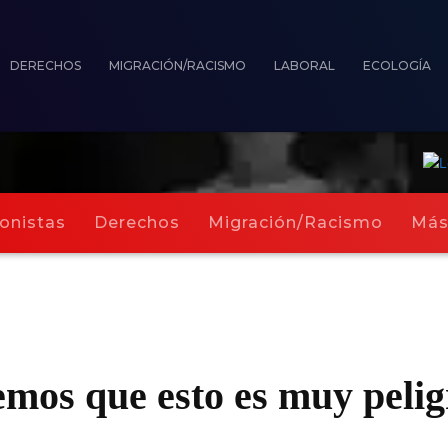
DERECHOS
MIGRACIÓN/RACISMO
LABORAL
ECOLOGÍA
onistas
Derechos
Migración/Racismo
Má
os que esto es muy pelig