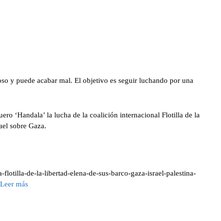
o y puede acabar mal. El objetivo es seguir luchando por una
ero ‘Handala’ la lucha de la coalición internacional Flotilla de la
rael sobre Gaza.
-flotilla-de-la-libertad-elena-de-sus-barco-gaza-israel-palestina-
Leer más