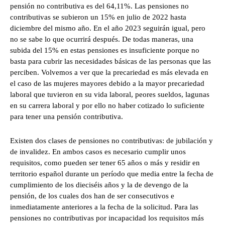
pensión no contributiva es del 64,11%. Las pensiones no
contributivas se subieron un 15% en julio de 2022 hasta
diciembre del mismo año. En el año 2023 seguirán igual, pero
no se sabe lo que ocurrirá después. De todas maneras, una
subida del 15% en estas pensiones es insuficiente porque no
basta para cubrir las necesidades básicas de las personas que las
perciben. Volvemos a ver que la precariedad es más elevada en
el caso de las mujeres mayores debido a la mayor precariedad
laboral que tuvieron en su vida laboral, peores sueldos, lagunas
en su carrera laboral y por ello no haber cotizado lo suficiente
para tener una pensión contributiva.
Existen dos clases de pensiones no contributivas: de jubilación y
de invalidez. En ambos casos es necesario cumplir unos
requisitos, como pueden ser tener 65 años o más y residir en
territorio español durante un período que media entre la fecha de
cumplimiento de los dieciséis años y la de devengo de la
pensión, de los cuales dos han de ser consecutivos e
inmediatamente anteriores a la fecha de la solicitud. Para las
pensiones no contributivas por incapacidad los requisitos más