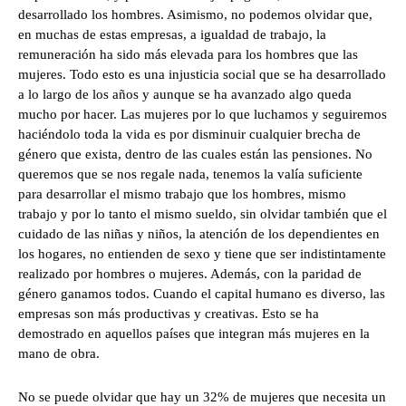
desarrollado los hombres. Asimismo, no podemos olvidar que,
en muchas de estas empresas, a igualdad de trabajo, la
remuneración ha sido más elevada para los hombres que las
mujeres. Todo esto es una injusticia social que se ha desarrollado
a lo largo de los años y aunque se ha avanzado algo queda
mucho por hacer. Las mujeres por lo que luchamos y seguiremos
haciéndolo toda la vida es por disminuir cualquier brecha de
género que exista, dentro de las cuales están las pensiones. No
queremos que se nos regale nada, tenemos la valía suficiente
para desarrollar el mismo trabajo que los hombres, mismo
trabajo y por lo tanto el mismo sueldo, sin olvidar también que el
cuidado de las niñas y niños, la atención de los dependientes en
los hogares, no entienden de sexo y tiene que ser indistintamente
realizado por hombres o mujeres. Además, con la paridad de
género ganamos todos. Cuando el capital humano es diverso, las
empresas son más productivas y creativas. Esto se ha
demostrado en aquellos países que integran más mujeres en la
mano de obra.
No se puede olvidar que hay un 32% de mujeres que necesita un