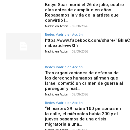
Betye Saar murió el 26 de julio, cuatro
días antes de cumplir cien años.
Repasamos la vida de la artista que
convirtió l…
Madrid en Accion
-
08/08/2026
Redes Madrid en Acción
https://www.facebook.com/share/1Bkia
mibextid=wwXIfr
Madrid en Accion
-
08/08/2026
Redes Madrid en Acción
Tres organizaciones de defensa de
los derechos humanos afirman que
Israel cometió un crimen de guerra al
perseguir y mat…
Madrid en Accion
-
08/08/2026
Redes Madrid en Acción
“El martes 29 había 100 personas en
la calle, el miércoles había 200 y el
jueves pasamos de una crisis
migratoria a una…