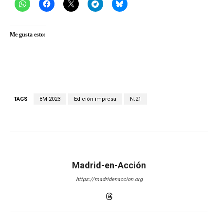
Me gusta esto:
TAGS
8M 2023
Edición impresa
N.21
Madrid-en-Acción
https://madridenaccion.org