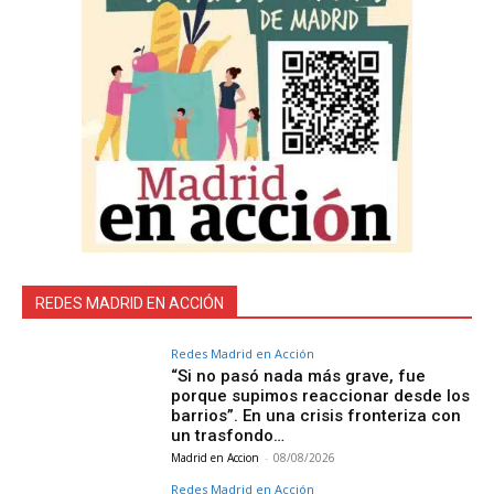
REDES MADRID EN ACCIÓN
Redes Madrid en Acción
“Si no pasó nada más grave, fue
porque supimos reaccionar desde los
barrios”. En una crisis fronteriza con
un trasfondo…
Madrid en Accion
-
08/08/2026
Redes Madrid en Acción