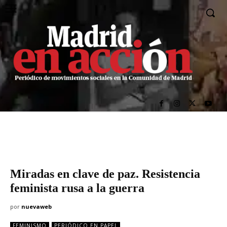
Miradas en clave de paz. Resistencia
feminista rusa a la guerra
por
nuevaweb
FEMINISMO
PERIÓDICO EN PAPEL