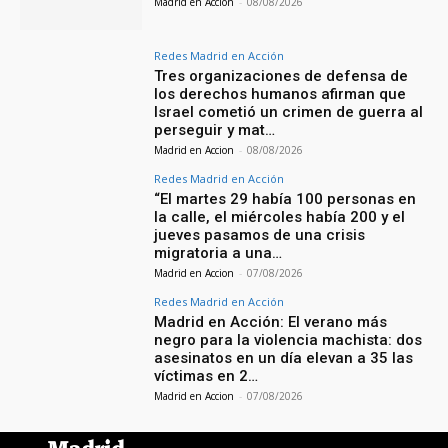
Madrid en Accion
-
08/08/2026
Redes Madrid en Acción
Tres organizaciones de defensa de
los derechos humanos afirman que
Israel cometió un crimen de guerra al
perseguir y mat…
Madrid en Accion
-
08/08/2026
Redes Madrid en Acción
“El martes 29 había 100 personas en
la calle, el miércoles había 200 y el
jueves pasamos de una crisis
migratoria a una…
Madrid en Accion
-
07/08/2026
Redes Madrid en Acción
Madrid en Acción: El verano más
negro para la violencia machista: dos
asesinatos en un día elevan a 35 las
víctimas en 2…
Madrid en Accion
-
07/08/2026