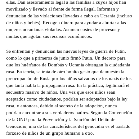
ellas. Dan asesoramiento legal a las familias a cuyos hijos han
movilizado y llevado al frente de forma ilegal. Informan y
denuncian de las violaciones llevadas a cabo en Ucrania (incluso
de niños y bebés). Recogen dinero para ayudar a abortar a las
mujeres ucranianas violadas. Asumen costes de procesos y
multas que agotan sus recursos económicos.
Se enfrentan y denuncian las nuevas leyes de guerra de Putin,
como lo que a primeros de junio firmó Putin. Un decreto para
que los huérfanos de Dombás y Ucrania obtengan la ciudadanía
rusa. En teoría, se trata de otro bonito gesto que demuestra la
preocupación de Rusia por los niños salvados de los nazis de los
que tanto habla la propaganda rusa. En la práctica, legitimará el
secuestro masivo de niños. Una vez que esos niños sean
aceptados como ciudadanos, podrían ser adoptados bajo la ley
rusa, y entonces, debido al secreto de la adopción, nunca
podrían encontrar a sus verdaderos padres. Según la Convención
de la ONU para la Prevención y la Sanción del Delito de
Genocidio, una de las características del genocidio es el traslado
forzoso de niños de un grupo humano a otro.