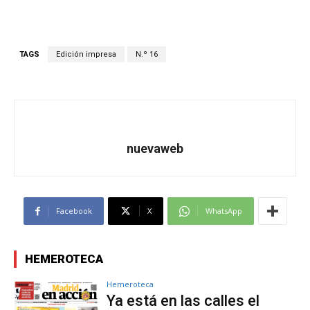
TAGS
Edición impresa
N.º 16
nuevaweb
Facebook
X
WhatsApp
HEMEROTECA
Hemeroteca
Ya está en las calles el