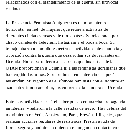
relacionados con el mantenimiento de la guerra, sin provocar
víctimas.
La Resistencia Feminista Antiguerra es un movimiento
horizontal, en red, de mujeres, que reúne a activistas de
diferentes ciudades rusas y de otros países. Se relacionan por
chat o canales de Telegram, Instagram y el boca a boca. Su
trabajo abarca un amplio espectro de actividades de denuncia y
oposición contra la guerra que desarrollan sus gobernantes en
Ucrania. Nunca se refieren a las armas que los países de la
OTAN proporcionan a Ucrania ni a las feministas ucranianas que
han cogido las armas. Sí reproducen consideraciones que éstas
les envían. Su logotipo es el símbolo feminista con el nombre en
azul sobre fondo amarillo, los colores de la bandera de Ucrania.
Entre sus actividades está el haber puesto en marcha propaganda
antiguerra, y salieron a la calle vestidas de negro. Hay células del
movimiento en Seúl, Ámsterdam, París, Ereván, Tiflis, etc., que
realizan acciones regulares de resistencia. Prestan ayuda de
forma segura y anónima a quienes se pongan en contacto con