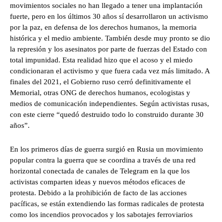
movimientos sociales no han llegado a tener una implantación
fuerte, pero en los últimos 30 años sí desarrollaron un activismo
por la paz, en defensa de los derechos humanos, la memoria
histórica y el medio ambiente. También desde muy pronto se dio
la represión y los asesinatos por parte de fuerzas del Estado con
total impunidad. Esta realidad hizo que el acoso y el miedo
condicionaran el activismo y que fuera cada vez más limitado. A
finales del 2021, el Gobierno ruso cerró definitivamente el
Memorial, otras ONG de derechos humanos, ecologistas y
medios de comunicación independientes. Según activistas rusas,
con este cierre “quedó destruido todo lo construido durante 30
años”.
En los primeros días de guerra surgió en Rusia un movimiento
popular contra la guerra que se coordina a través de una red
horizontal conectada de canales de Telegram en la que los
activistas comparten ideas y nuevos métodos eficaces de
protesta. Debido a la prohibición de facto de las acciones
pacíficas, se están extendiendo las formas radicales de protesta
como los incendios provocados y los sabotajes ferroviarios