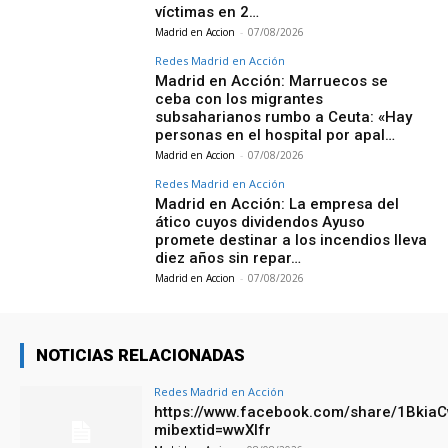
víctimas en 2…
Madrid en Accion
-
07/08/2026
Redes Madrid en Acción
Madrid en Acción: Marruecos se
ceba con los migrantes
subsaharianos rumbo a Ceuta: «Hay
personas en el hospital por apal…
Madrid en Accion
-
07/08/2026
Redes Madrid en Acción
Madrid en Acción: La empresa del
ático cuyos dividendos Ayuso
promete destinar a los incendios lleva
diez años sin repar…
Madrid en Accion
-
07/08/2026
NOTICIAS RELACIONADAS
Redes Madrid en Acción
https://www.facebook.com/share/1Bkia
mibextid=wwXIfr