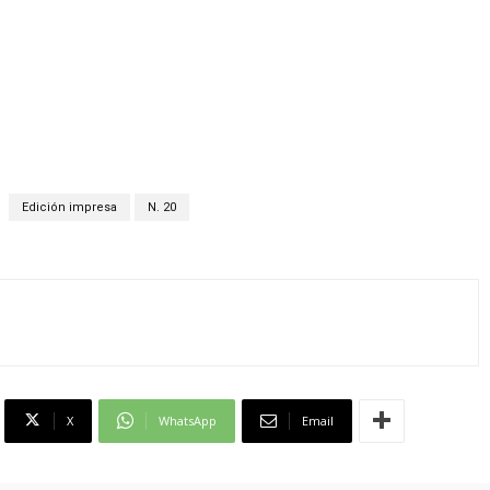
Edición impresa
N. 20
X
WhatsApp
Email