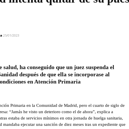
da
25/01/2023
e salud, ha conseguido que un juez suspenda el
Sanidad después de que ella se incorporase al
condiciones en Atención Primaria
ión Primaria en la Comunidad de Madrid, pero el cuarto de siglo de
resa: “Jamás he visto un deterioro como el de ahora”, explica a
tras estaba de servicios mínimos en otra jornada de huelga sanitaria,
dad mandaba ejecutar una sanción de diez meses tras un expediente que