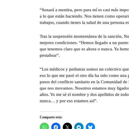
“Sonará a mentira, pero para mí es casi más impor
a lo que están haciendo. Nos tienen como operari
trabajos, cuando tienes la salud de una persona e
Tras la suspensión momentánea de la sanción, Nog
mejores condiciones. “Hemos llegado a un punto d
que tenemos claro que es ahora o nunca. Ya hemos
pestañear”.
“Los médicos y pediatras somos un colectivo que
eso lo que me pasó el otro día ha sido como una 
pasos del conflicto sanitario en la Comunidad de
que nos movamos. Nosotros estamos muy ligados 
años. Yo me sé el nombre y dos apellidos de todo
nunca… y por eso estamos así”.
Comparte esto: