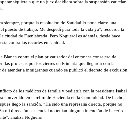
 esperar siquiera a que un juez decidiera sobre la suspensión cautelar
ta
a siempre, porque la resolución de Sanidad lo pone claro: una
el puesto de trabajo. Me despedí para toda la vida ya”, recuerda la
n la ciudad de Fuenlabrada. Pero Noguerol es además, desde hace
esta contra los recortes en sanidad.
a Blanca contra el plan privatizador del entonces consejero de
 las protestas por los cierres en Primaria que llegaron con la
e atender a inmigrantes cuando se publicó el decreto de exclusión
flicto de los médicos de familia y pediatría con la presidenta Isabel
ra convertido en cerebro de Hacienda en la Comunidad. De hecho,
pués llegó la sanción. “Ha sido una represalia directa, porque no
En mi dirección asistencial no tenían ninguna intención de hacerlo
ente”, analiza Noguerol.