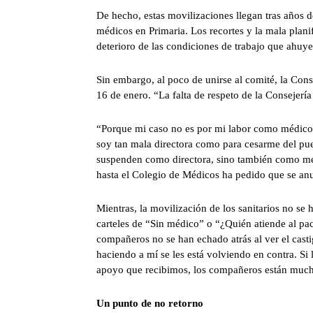
De hecho, estas movilizaciones llegan tras años de
médicos en Primaria. Los recortes y la mala planif
deterioro de las condiciones de trabajo que ahuyen
Sin embargo, al poco de unirse al comité, la Cons
16 de enero. “La falta de respeto de la Consejer
“Porque mi caso no es por mi labor como médico, 
soy tan mala directora como para cesarme del pue
suspenden como directora, sino también como méd
hasta el Colegio de Médicos ha pedido que se an
Mientras, la movilización de los sanitarios no se 
carteles de “Sin médico” o “¿Quién atiende al pac
compañeros no se han echado atrás al ver el cast
haciendo a mí se les está volviendo en contra. Si
apoyo que recibimos, los compañeros están much
Un punto de no retorno