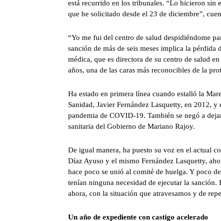
está recurrido en los tribunales. “Lo hicieron sin
que he solicitado desde el 23 de diciembre”, cuen
“Yo me fui del centro de salud despidiéndome par
sanción de más de seis meses implica la pérdida d
médica, que es directora de su centro de salud e
años, una de las caras más reconocibles de la prot
Ha estado en primera línea cuando estalló la Mare
Sanidad, Javier Fernández Lasquetty, en 2012, y en
pandemia de COVID-19. También se negó a dejar d
sanitaria del Gobierno de Mariano Rajoy.
De igual manera, ha puesto su voz en el actual con
Díaz Ayuso y el mismo Fernández Lasquetty, aho
hace poco se unió al comité de huelga. Y poco des
tenían ninguna necesidad de ejecutar la sanción. 
ahora, con la situación que atravesamos y de rep
Un año de expediente con castigo acelerado