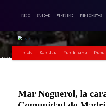
INICIO
SANIDAD
FEMINISMO
PENSIONISTAS
Inicio
Sanidad
Feminismo
Pensi
Mar Noguerol, la cara
Comunidad de Madrid 