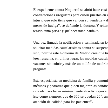
El expediente contra Noguerol se abrió hace casi 
contrataciones irregulares para cubrir puestos en 
injusto que solo tiene que ver con su vendetta y
meses de huelga”, se defiende la doctora. Y reite
tenido tanta prisa? ¿Qué necesidad había?”.
Una vez firmada la notificación y terminada su j
solicitar medidas cautelarísimas contra su suspen
sitio, porque este Gobierno de Madrid cree que ti
juez resuelva, en primer lugar, las medidas caute
vacantes sin cubrir y más de un millón de madrile
pregunta.
Esta especialista en medicina de familia y comun
médicos y pediatras que piden mejorar las condici
ridícula para hacer mínimamente atractivo ejerc
irse como siempre, que de 300 se quedan 20”, an
atención de calidad para los pacientes”.