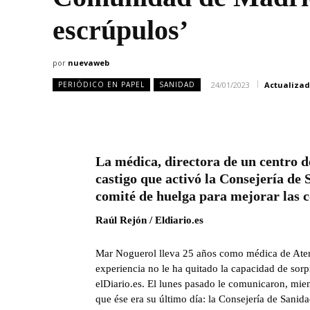
escrúpulos’
por
nuevaweb
24/01/2023
Actualiza
PERIÓDICO EN PAPEL
SANIDAD
La médica, directora de un centro d
castigo que activó la Consejería de 
comité de huelga para mejorar las 
Raúl Rejón / Eldiario.es
Mar Noguerol lleva 25 años como médica de Atenc
experiencia no le ha quitado la capacidad de sorp
elDiario.es. El lunes pasado le comunicaron, mien
que ése era su último día: la Consejería de Sani