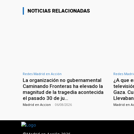
NOTICIAS RELACIONADAS
Redes Madrid en Acción
Redes Madri
La organización no gubernamental
¿A que es
Caminando Fronteras ha elevado la
televisi
magnitud de la tragedia acontecida
Gaza. Cu
el pasado 30 de ju…
Llevaban
Madrid en Accion
-
06/08/2026
Madrid en A