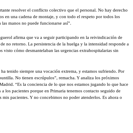
tante resolver el conflicto colectivo que el personal. No hay derecho
os en una cadena de montaje, y con todo el respeto por todos los
n las manos no puede funcionarse así”.
uerol afirma que va a seguir participando en la reivindicación de
e no retorno. La persistencia de la huelga y la intensidad responde a
 visto cómo desmantelaban las urgencias extrahospitalarias sin
 ha tenido siempre una vocación extrema, y estamos sufriendo. Por
puntilla. No tienen escrúpulos”, remacha. Y analiza los próximos
 Madrid. “Es la conciencia de lo que nos estamos jugando lo que hace
a los pacientes porque en Primaria tenemos contacto seguido de
s mis pacientes. Y no concebimos no poder atenderlos. Es ahora o