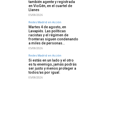
también agente y registrada
en VioGén, en el cuartel de
Llanes
05/08/2026
Redes Madrid en Acción
Martes 4 de agosto, en
Lavapiés. Las políticas
racistas y el régimen de
fronteras siguen condenando
a miles de personas…
05/08/2026
Redes Madrid en Acción
Si estás en un lado y el otro
es tu enemigo, jamás podrás
ser justo y menos proteger a
todos/as por igual.
05/08/2026