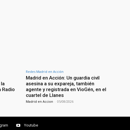
Redes Madrid en Acción
Madrid en Acción: Un guardia civil
 la
asesina a su expareja, también
a Radio
agente y registrada en VioGén, en el
cuartel de Llanes
Madrid en Accion
-
05/08/2026
agram
Youtube