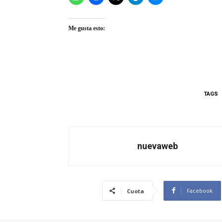
Me gusta esto:
TAGS
nuevaweb
Facebook
Cuota