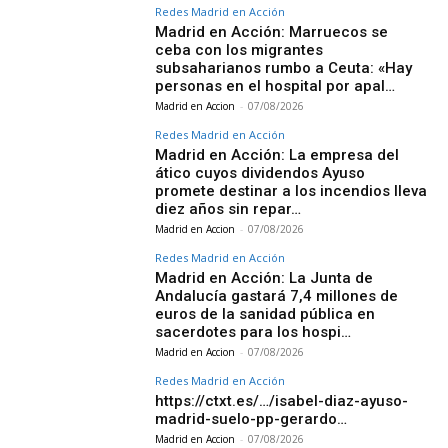
Redes Madrid en Acción
Madrid en Acción: Marruecos se
ceba con los migrantes
subsaharianos rumbo a Ceuta: «Hay
personas en el hospital por apal…
Madrid en Accion
-
07/08/2026
Redes Madrid en Acción
Madrid en Acción: La empresa del
ático cuyos dividendos Ayuso
promete destinar a los incendios lleva
diez años sin repar…
Madrid en Accion
-
07/08/2026
Redes Madrid en Acción
Madrid en Acción: La Junta de
Andalucía gastará 7,4 millones de
euros de la sanidad pública en
sacerdotes para los hospi…
Madrid en Accion
-
07/08/2026
Redes Madrid en Acción
https://ctxt.es/…/isabel-diaz-ayuso-
madrid-suelo-pp-gerardo…
Madrid en Accion
-
07/08/2026