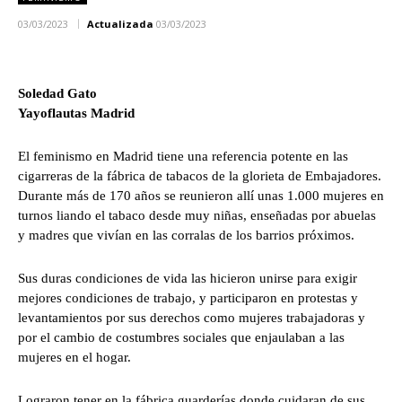
03/03/2023
Actualizada
03/03/2023
Soledad Gato
Yayoflautas Madrid
El feminismo en Madrid tiene una referencia potente en las
cigarreras de la fábrica de tabacos de la glorieta de Embajadores.
Durante más de 170 años se reunieron allí unas 1.000 mujeres en
turnos liando el tabaco desde muy niñas, enseñadas por abuelas
y madres que vivían en las corralas de los barrios próximos.
Sus duras condiciones de vida las hicieron unirse para exigir
mejores condiciones de trabajo, y participaron en protestas y
levantamientos por sus derechos como mujeres trabajadoras y
por el cambio de costumbres sociales que enjaulaban a las
mujeres en el hogar.
Lograron tener en la fábrica guarderías donde cuidaran de sus