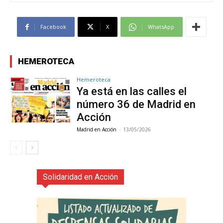
Facebook
X
WhatsApp
HEMEROTECA
Hemeroteca
Ya está en las calles el
número 36 de Madrid en
Acción
Madrid en Acción
-
13/05/2026
Solidaridad en Acción