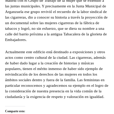
Madrid con el Grupo de Trabajo de la Mujer que se extendió a
las juntas municipales. Y precisamente en la Junta Municipal de
Arganzuela ese grupo revivió el recuerdo de la labor sindical de
las cigarreras, dio a conocer su historia a través la proyección de
un documental sobre las mujeres cigarreras de la fábrica de
tabacos y logró, no sin esfuerzo, que se diera su nombre a una
calle del barrio próxima a la antigua Tabacalera de la glorieta de
Embajadores.
Actualmente este edificio está destinado a exposiciones y otros
actos como centro cultural de la ciudad. Las cigarreras, además
de haber dado lugar a la creación de historias y músicas
populares, tienen el mérito inmenso de haber sido ejemplo de
reivindicación de los derechos de las mujeres en todos los
ámbitos sociales dentro y fuera de la familia. Las feministas en
particular reconocemos y agradecemos su ejemplo en el logro de
la consideración de nuestra presencia en la vida común de la
ciudadanía y la exigencia de respeto y valoración en igualdad.
Comparte esto: