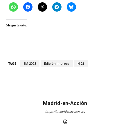
Me gusta esto:
TAGS
8M 2023
Edición impresa
N.21
Madrid-en-Acción
https://madridenaccion.org