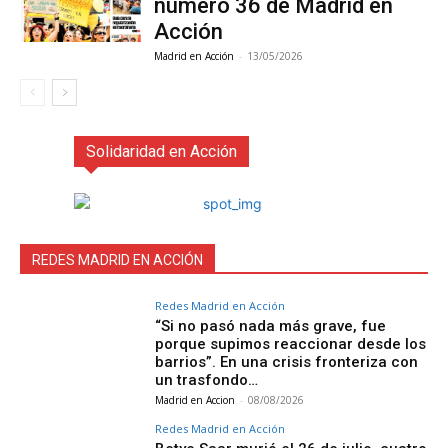
número 36 de Madrid en
Acción
Madrid en Acción
-
13/05/2026
Solidaridad en Acción
REDES MADRID EN ACCIÓN
Redes Madrid en Acción
“Si no pasó nada más grave, fue
porque supimos reaccionar desde los
barrios”. En una crisis fronteriza con
un trasfondo…
Madrid en Accion
-
08/08/2026
Redes Madrid en Acción