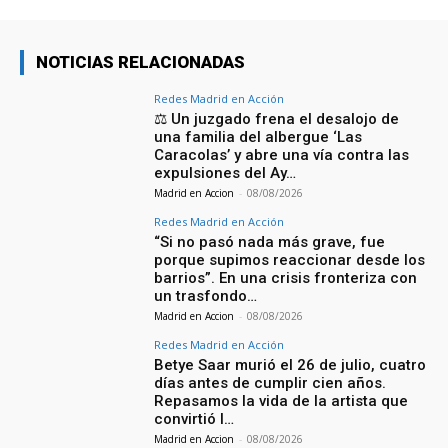
NOTICIAS RELACIONADAS
Redes Madrid en Acción
⚖️ Un juzgado frena el desalojo de
una familia del albergue ‘Las
Caracolas’ y abre una vía contra las
expulsiones del Ay…
Madrid en Accion
-
08/08/2026
Redes Madrid en Acción
“Si no pasó nada más grave, fue
porque supimos reaccionar desde los
barrios”. En una crisis fronteriza con
un trasfondo…
Madrid en Accion
-
08/08/2026
Redes Madrid en Acción
Betye Saar murió el 26 de julio, cuatro
días antes de cumplir cien años.
Repasamos la vida de la artista que
convirtió l…
Madrid en Accion
-
08/08/2026