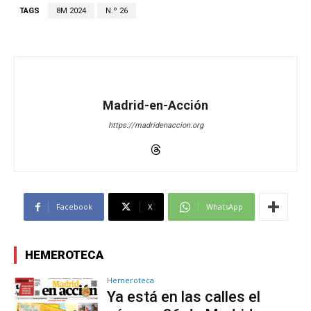
TAGS
8M 2024
N.º 26
Madrid-en-Acción
https://madridenaccion.org
Facebook
X
WhatsApp
HEMEROTECA
Hemeroteca
Ya está en las calles el