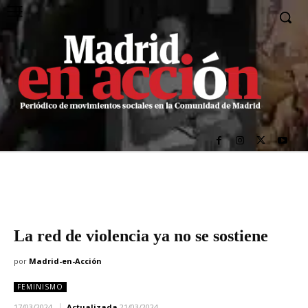
La red de violencia ya no se sostiene
por
Madrid-en-Acción
FEMINISMO
17/03/2024
Actualizada
21/03/2024