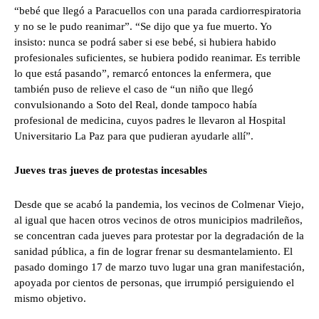
“bebé que llegó a Paracuellos con una parada cardiorrespiratoria
y no se le pudo reanimar”. “Se dijo que ya fue muerto. Yo
insisto: nunca se podrá saber si ese bebé, si hubiera habido
profesionales suficientes, se hubiera podido reanimar. Es terrible
lo que está pasando”, remarcó entonces la enfermera, que
también puso de relieve el caso de “un niño que llegó
convulsionando a Soto del Real, donde tampoco había
profesional de medicina, cuyos padres le llevaron al Hospital
Universitario La Paz para que pudieran ayudarle allí”.
Jueves tras jueves de protestas incesables
Desde que se acabó la pandemia, los vecinos de Colmenar Viejo,
al igual que hacen otros vecinos de otros municipios madrileños,
se concentran cada jueves para protestar por la degradación de la
sanidad pública, a fin de lograr frenar su desmantelamiento. El
pasado domingo 17 de marzo tuvo lugar una gran manifestación,
apoyada por cientos de personas, que irrumpió persiguiendo el
mismo objetivo.