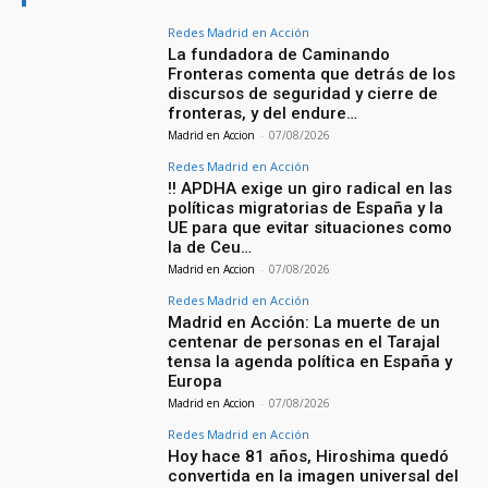
Redes Madrid en Acción
La fundadora de Caminando
Fronteras comenta que detrás de los
discursos de seguridad y cierre de
fronteras, y del endure…
Madrid en Accion
-
07/08/2026
Redes Madrid en Acción
‼️ APDHA exige un giro radical en las
políticas migratorias de España y la
UE para que evitar situaciones como
la de Ceu…
Madrid en Accion
-
07/08/2026
Redes Madrid en Acción
Madrid en Acción: La muerte de un
centenar de personas en el Tarajal
tensa la agenda política en España y
Europa
Madrid en Accion
-
07/08/2026
Redes Madrid en Acción
Hoy hace 81 años, Hiroshima quedó
convertida en la imagen universal del