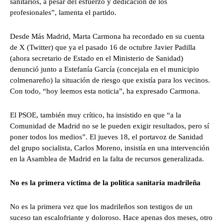
sanitarios, a pesar del esfuerzo y dedicación de los
profesionales”, lamenta el partido.
Desde Más Madrid, Marta Carmona ha recordado en su cuenta
de X (Twitter) que ya el pasado 16 de octubre Javier Padilla
(ahora secretario de Estado en el Ministerio de Sanidad)
denunció junto a Estefanía García (concejala en el municipio
colmenareño) la situación de riesgo que existía para los vecinos.
Con todo, “hoy leemos esta noticia”, ha expresado Carmona.
El PSOE, también muy crítico, ha insistido en que “a la
Comunidad de Madrid no se le pueden exigir resultados, pero sí
poner todos los medios”. El jueves 18, el portavoz de Sanidad
del grupo socialista, Carlos Moreno, insistía en una intervención
en la Asamblea de Madrid en la falta de recursos generalizada.
No es la primera víctima de la política sanitaria madrileña
No es la primera vez que los madrileños son testigos de un
suceso tan escalofriante y doloroso. Hace apenas dos meses, otro