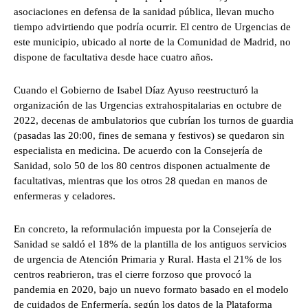
asociaciones en defensa de la sanidad pública, llevan mucho
tiempo advirtiendo que podría ocurrir. El centro de Urgencias de
este municipio, ubicado al norte de la Comunidad de Madrid, no
dispone de facultativa desde hace cuatro años.
Cuando el Gobierno de Isabel Díaz Ayuso reestructuró la
organización de las Urgencias extrahospitalarias en octubre de
2022, decenas de ambulatorios que cubrían los turnos de guardia
(pasadas las 20:00, fines de semana y festivos) se quedaron sin
especialista en medicina. De acuerdo con la Consejería de
Sanidad, solo 50 de los 80 centros disponen actualmente de
facultativas, mientras que los otros 28 quedan en manos de
enfermeras y celadores.
En concreto, la reformulación impuesta por la Consejería de
Sanidad se saldó el 18% de la plantilla de los antiguos servicios
de urgencia de Atención Primaria y Rural. Hasta el 21% de los
centros reabrieron, tras el cierre forzoso que provocó la
pandemia en 2020, bajo un nuevo formato basado en el modelo
de cuidados de Enfermería, según los datos de la Plataforma