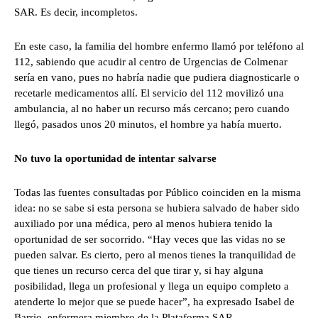
SAR. Es decir, incompletos.
En este caso, la familia del hombre enfermo llamó por teléfono al
112, sabiendo que acudir al centro de Urgencias de Colmenar
sería en vano, pues no habría nadie que pudiera diagnosticarle o
recetarle medicamentos allí. El servicio del 112 movilizó una
ambulancia, al no haber un recurso más cercano; pero cuando
llegó, pasados unos 20 minutos, el hombre ya había muerto.
No tuvo la oportunidad de intentar salvarse
Todas las fuentes consultadas por Público coinciden en la misma
idea: no se sabe si esta persona se hubiera salvado de haber sido
auxiliado por una médica, pero al menos hubiera tenido la
oportunidad de ser socorrido. “Hay veces que las vidas no se
pueden salvar. Es cierto, pero al menos tienes la tranquilidad de
que tienes un recurso cerca del que tirar y, si hay alguna
posibilidad, llega un profesional y llega un equipo completo a
atenderte lo mejor que se puede hacer”, ha expresado Isabel de
Barrio, enfermera miembro de la Plataforma SAR.