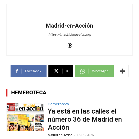
Madrid-en-Acción
https://madridenaccion.org
Facebook
X
WhatsApp
HEMEROTECA
Hemeroteca
Ya está en las calles el
número 36 de Madrid en
Acción
Madrid en Acción
-
13/05/2026