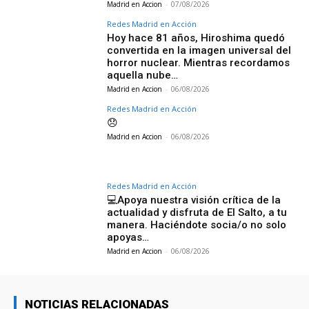
Madrid en Accion
-
07/08/2026
Redes Madrid en Acción
Hoy hace 81 años, Hiroshima quedó
convertida en la imagen universal del
horror nuclear. Mientras recordamos
aquella nube…
Madrid en Accion
-
06/08/2026
Redes Madrid en Acción
😞
Madrid en Accion
-
06/08/2026
Redes Madrid en Acción
💻Apoya nuestra visión crítica de la
actualidad y disfruta de El Salto, a tu
manera. Haciéndote socia/o no solo
apoyas…
Madrid en Accion
-
06/08/2026
NOTICIAS RELACIONADAS