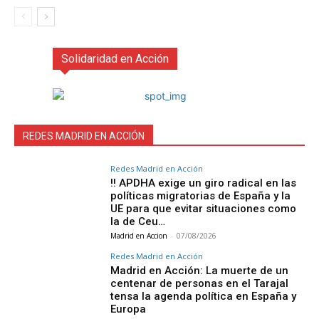
Solidaridad en Acción
REDES MADRID EN ACCIÓN
Redes Madrid en Acción
‼️ APDHA exige un giro radical en las
políticas migratorias de España y la
UE para que evitar situaciones como
la de Ceu…
Madrid en Accion
-
07/08/2026
Redes Madrid en Acción
Madrid en Acción: La muerte de un
centenar de personas en el Tarajal
tensa la agenda política en España y
Europa