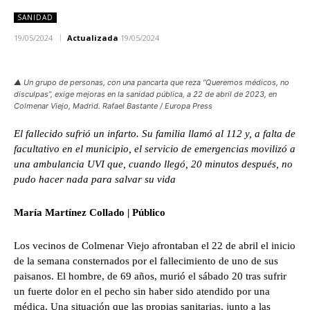
SANIDAD
19/05/2024
Actualizada
19/05/2024
▲ Un grupo de personas, con una pancarta que reza “Queremos médicos, no
disculpas”, exige mejoras en la sanidad pública, a 22 de abril de 2023, en
Colmenar Viejo, Madrid. Rafael Bastante / Europa Press
El fallecido sufrió un infarto. Su familia llamó al 112 y, a falta de
facultativo en el municipio, el servicio de emergencias movilizó a
una ambulancia UVI que, cuando llegó, 20 minutos después, no
pudo hacer nada para salvar su vida
María Martínez Collado | Público
Los vecinos de Colmenar Viejo afrontaban el 22 de abril el inicio
de la semana consternados por el fallecimiento de uno de sus
paisanos. El hombre, de 69 años, murió el sábado 20 tras sufrir
un fuerte dolor en el pecho sin haber sido atendido por una
médica. Una situación que las propias sanitarias, junto a las