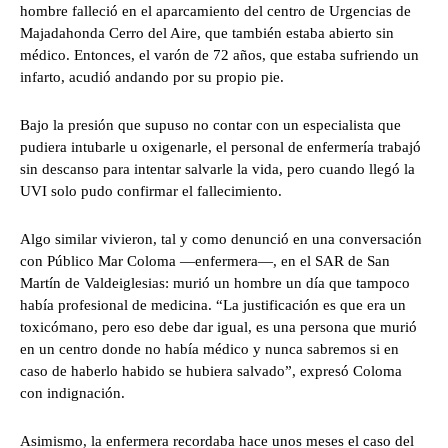
hombre falleció en el aparcamiento del centro de Urgencias de
Majadahonda Cerro del Aire, que también estaba abierto sin
médico. Entonces, el varón de 72 años, que estaba sufriendo un
infarto, acudió andando por su propio pie.
Bajo la presión que supuso no contar con un especialista que
pudiera intubarle u oxigenarle, el personal de enfermería trabajó
sin descanso para intentar salvarle la vida, pero cuando llegó la
UVI solo pudo confirmar el fallecimiento.
Algo similar vivieron, tal y como denunció en una conversación
con Público Mar Coloma —enfermera—, en el SAR de San
Martín de Valdeiglesias: murió un hombre un día que tampoco
había profesional de medicina. “La justificación es que era un
toxicómano, pero eso debe dar igual, es una persona que murió
en un centro donde no había médico y nunca sabremos si en
caso de haberlo habido se hubiera salvado”, expresó Coloma
con indignación.
Asimismo, la enfermera recordaba hace unos meses el caso del