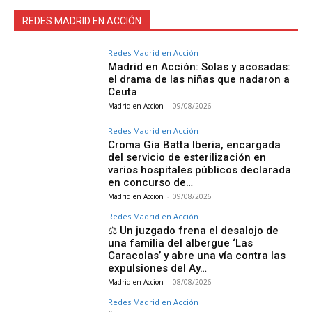
REDES MADRID EN ACCIÓN
Redes Madrid en Acción
Madrid en Acción: Solas y acosadas:
el drama de las niñas que nadaron a
Ceuta
Madrid en Accion
-
09/08/2026
Redes Madrid en Acción
Croma Gia Batta Iberia, encargada
del servicio de esterilización en
varios hospitales públicos declarada
en concurso de…
Madrid en Accion
-
09/08/2026
Redes Madrid en Acción
⚖️ Un juzgado frena el desalojo de
una familia del albergue ‘Las
Caracolas’ y abre una vía contra las
expulsiones del Ay…
Madrid en Accion
-
08/08/2026
Redes Madrid en Acción