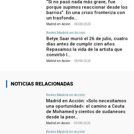
“Si no pasó nada más grave, fue
porque supimos reaccionar desde los
barrios”. En una crisis fronteriza con
un trasfondo…
Madrid en Accion
-
08/08/2026
Redes Madrid en Acción
Betye Saar murió el 26 de julio, cuatro
días antes de cumplir cien años.
Repasamos la vida de la artista que
convirtió l…
Madrid en Accion
-
08/08/2026
NOTICIAS RELACIONADAS
Redes Madrid en Acción
Madrid en Acción: «Solo necesitamos
una oportunidad»: el camino a Ceuta
de Mohamed y cientos de sudaneses
desde la peor…
Madrid en Accion
-
09/08/2026
Redes Madrid en Acción