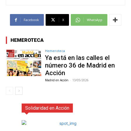
Facebook
X
WhatsApp
HEMEROTECA
Hemeroteca
Ya está en las calles el
número 36 de Madrid en
Acción
Madrid en Acción
-
13/05/2026
Solidaridad en Acción