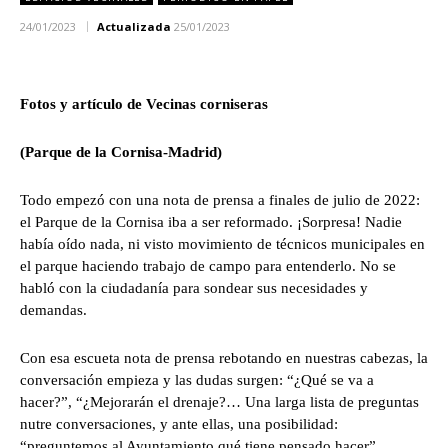
24/01/2023
Actualizada
25/01/2023
Fotos y artículo de Vecinas corniseras
(Parque de la Cornisa-Madrid)
Todo empezó con una nota de prensa a finales de julio de 2022:
el Parque de la Cornisa iba a ser reformado. ¡Sorpresa! Nadie
había oído nada, ni visto movimiento de técnicos municipales en
el parque haciendo trabajo de campo para entenderlo. No se
habló con la ciudadanía para sondear sus necesidades y
demandas.
Con esa escueta nota de prensa rebotando en nuestras cabezas, la
conversación empieza y las dudas surgen: “¿Qué se va a
hacer?”, “¿Mejorarán el drenaje?… Una larga lista de preguntas
nutre conversaciones, y ante ellas, una posibilidad:
“preguntemos al Ayuntamiento qué tiene pensado hacer”.