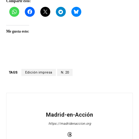
Comparte esto:
Me gusta esto:
TAGS
Edición impresa
N. 20
Madrid-en-Acción
https://madridenaccion.org