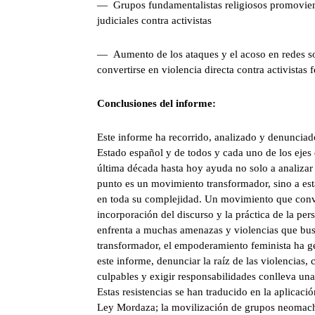
— Grupos fundamentalistas religiosos promovien
judiciales contra activistas
— Aumento de los ataques y el acoso en redes soc
convertirse en violencia directa contra activistas 
Conclusiones del informe:
Este informe ha recorrido, analizado y denunciado
Estado español y de todos y cada uno de los ejes 
última década hasta hoy ayuda no solo a analizar 
punto es un movimiento transformador, sino a est
en toda su complejidad. Un movimiento que convi
incorporación del discurso y la práctica de la pe
enfrenta a muchas amenazas y violencias que bus
transformador, el empoderamiento feminista ha g
este informe, denunciar la raíz de las violencias,
culpables y exigir responsabilidades conlleva una
Estas resistencias se han traducido en la aplicaci
Ley Mordaza; la movilización de grupos neomachi