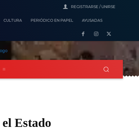
REGISTRARSE / UNIRSE
CULTURA
PERIÓDICO EN PAPEL
AYUSADAS
s
 el Estado