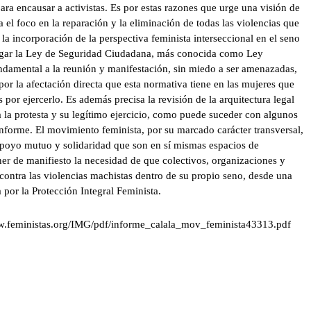
ra encausar a activistas. Es por estas razones que urge una visión de
 el foco en la reparación y la eliminación de todas las violencias que
a la incorporación de la perspectiva feminista interseccional en el seno
rogar la Ley de Seguridad Ciudadana, más conocida como Ley
undamental a la reunión y manifestación, sin miedo a ser amenazadas,
por la afectación directa que esta normativa tiene en las mujeres que
 por ejercerlo. Es además precisa la revisión de la arquitectura legal
la protesta y su legítimo ejercicio, como puede suceder con algunos
 informe. El movimiento feminista, por su marcado carácter transversal,
apoyo mutuo y solidaridad que son en sí mismas espacios de
er de manifiesto la necesidad de que colectivos, organizaciones y
ontra las violencias machistas dentro de su propio seno, desde una
 por la Protección Integral Feminista.
www.feministas.org/IMG/pdf/informe_calala_mov_feminista43313.pdf