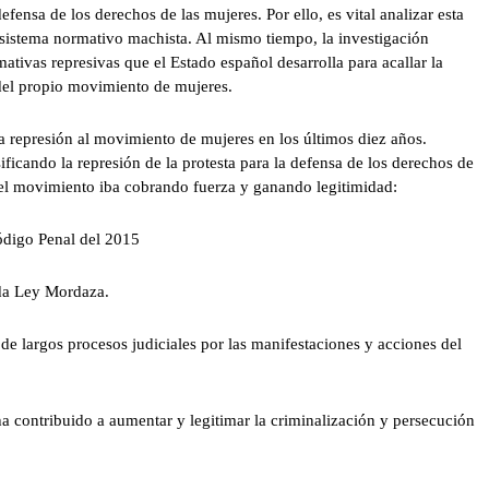
fensa de los derechos de las mujeres. Por ello, es vital analizar esta
 sistema normativo machista. Al mismo tiempo, la investigación
ativas represivas que el Estado español desarrolla para acallar la
 del propio movimiento de mujeres.
la represión al movimiento de mujeres en los últimos diez años.
ficando la represión de la protesta para la defensa de los derechos de
 el movimiento iba cobrando fuerza y ganando legitimidad:
ódigo Penal del 2015
da Ley Mordaza.
de largos procesos judiciales por las manifestaciones y acciones del
 contribuido a aumentar y legitimar la criminalización y persecución