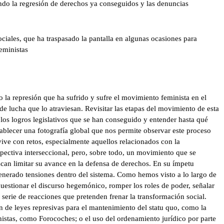
do la regresión de derechos ya conseguidos y las denuncias
iales, que ha traspasado la pantalla en algunas ocasiones para
feministas
 la represión que ha sufrido y sufre el movimiento feminista en el
de lucha que lo atraviesan. Revisitar las etapas del movimiento de esta
los logros legislativos que se han conseguido y entender hasta qué
ablecer una fotografía global que nos permite observar este proceso
ve con retos, especialmente aquellos relacionados con la
rspectiva interseccional, pero, sobre todo, un movimiento que se
can limitar su avance en la defensa de derechos. En su ímpetu
enerado tensiones dentro del sistema. Como hemos visto a lo largo de
 cuestionar el discurso hegemónico, romper los roles de poder, señalar
 serie de reacciones que pretenden frenar la transformación social.
ón de leyes represivas para el mantenimiento del statu quo, como la
stas, como Forocoches; o el uso del ordenamiento jurídico por parte