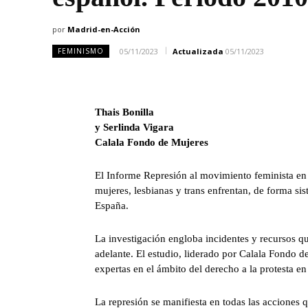
por
Madrid-en-Acción
05/11/2023
Actualizada
05/11/2023
FEMINISMO
Thais Bonilla
y Serlinda Vigara
Calala Fondo de Mujeres
El Informe Represión al movimiento feminista en
mujeres, lesbianas y trans enfrentan, de forma sis
España.
La investigación engloba incidentes y recursos q
adelante. El estudio, liderado por Calala Fondo d
expertas en el ámbito del derecho a la protesta e
La represión se manifiesta en todas las acciones qu