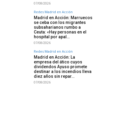
07/08/2026
Redes Madrid en Acción
Madrid en Acción: Marruecos
se ceba con los migrantes
subsaharianos rumbo a
Ceuta: «Hay personas en el
hospital por apal…
07/08/2026
Redes Madrid en Acción
Madrid en Acción: La
empresa del ático cuyos
dividendos Ayuso promete
destinar a los incendios lleva
diez años sin repar…
07/08/2026