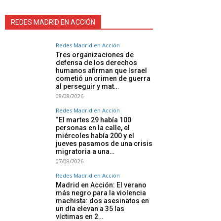
REDES MADRID EN ACCIÓN
Redes Madrid en Acción
Tres organizaciones de
defensa de los derechos
humanos afirman que Israel
cometió un crimen de guerra
al perseguir y mat…
08/08/2026
Redes Madrid en Acción
“El martes 29 había 100
personas en la calle, el
miércoles había 200 y el
jueves pasamos de una crisis
migratoria a una…
07/08/2026
Redes Madrid en Acción
Madrid en Acción: El verano
más negro para la violencia
machista: dos asesinatos en
un día elevan a 35 las
víctimas en 2…