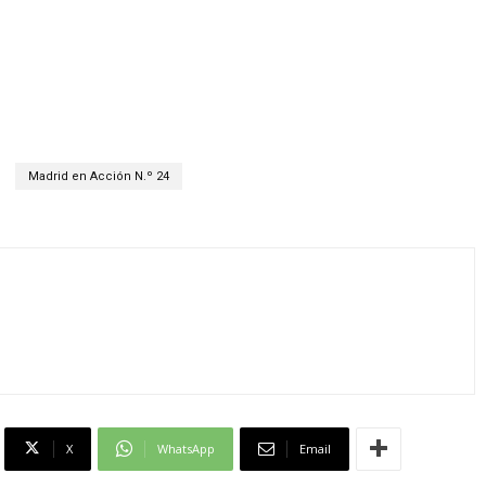
Madrid en Acción N.º 24
X
WhatsApp
Email