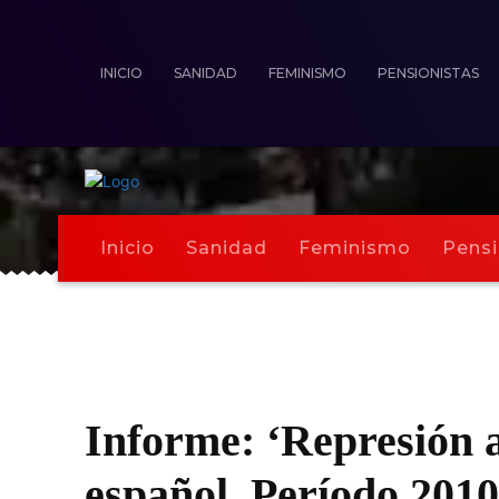
INICIO
SANIDAD
FEMINISMO
PENSIONISTAS
Inicio
Sanidad
Feminismo
Pensi
Informe: ‘Represión a
español. Período 2010