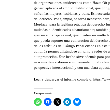
de organizaciones antiderechos como Hazte Oir pa
género aplicada al ámbito institucional, que ponga
sufren las mujeres, lesbianas y trans. Es necesari
del derecho. Por ejemplo, se torna necesario de
Mordaza, para la legítima práctica del derecho f
multadas o identificadas aleatoriamente; también 
ejercen el trabajo sexual, que pueden ser multadas
que pueda suponer una vulneración del derecho a 
de los artículos del Código Penal citados en este
continúa permeabilizándose en torno a redes de 
autoprotección. Este hecho sirve además para pon
movimientos elaboren e implementen protocolos c
perspectiva interseccional y con una clara apuesta
Leer y descargar el informe completo: https://
Comparte esto: