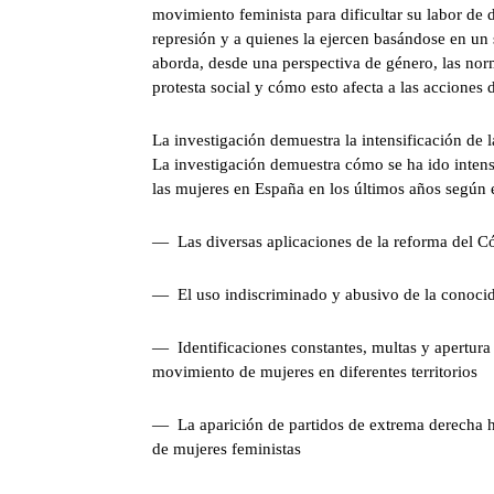
movimiento feminista para dificultar su labor de de
represión y a quienes la ejercen basándose en un
aborda, desde una perspectiva de género, las norm
protesta social y cómo esto afecta a las acciones
La investigación demuestra la intensificación de 
La investigación demuestra cómo se ha ido intensi
las mujeres en España en los últimos años según
— Las diversas aplicaciones de la reforma del C
— El uso indiscriminado y abusivo de la conoci
— Identificaciones constantes, multas y apertura 
movimiento de mujeres en diferentes territorios
— La aparición de partidos de extrema derecha ha
de mujeres feministas