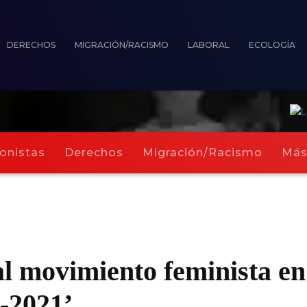
DERECHOS
MIGRACIÓN/RACISMO
LABORAL
ECOLOGÍA
onistas
Derechos
Migración/Racismo
Má
l movimiento feminista en
-2021’