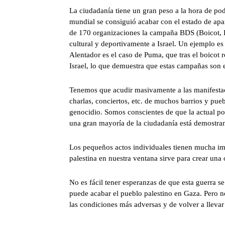
La ciudadanía tiene un gran peso a la hora de po
mundial se consiguió acabar con el estado de apa
de 170 organizaciones la campaña BDS (Boicot, 
cultural y deportivamente a Israel. Un ejemplo es 
Alentador es el caso de Puma, que tras el boicot r
Israel, lo que demuestra que estas campañas son e
Tenemos que acudir masivamente a las manifestac
charlas, conciertos, etc. de muchos barrios y pu
genocidio. Somos conscientes de que la actual po
una gran mayoría de la ciudadanía está demostra
Los pequeños actos individuales tienen mucha imp
palestina en nuestra ventana sirve para crear una
No es fácil tener esperanzas de que esta guerra se
puede acabar el pueblo palestino en Gaza. Pero n
las condiciones más adversas y de volver a lleva