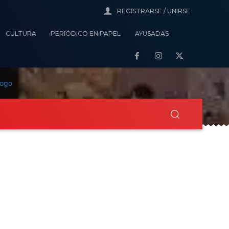
REGISTRARSE / UNIRSE
CULTURA
PERIÓDICO EN PAPEL
AYUSADAS
aboral
Ecología
Cultura
Periódico en Pap