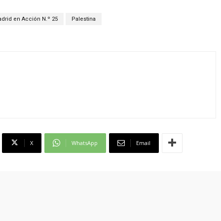
drid en Acción N.º 25
Palestina
X
WhatsApp
Email