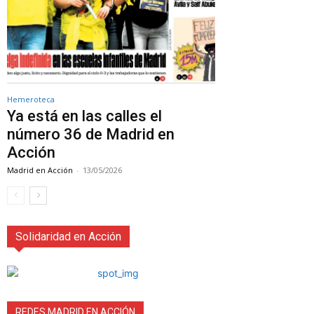
Hemeroteca
Ya está en las calles el
número 36 de Madrid en
Acción
Madrid en Acción
-
13/05/2026
Solidaridad en Acción
REDES MADRID EN ACCIÓN