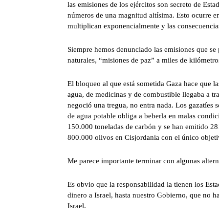
las emisiones de los ejércitos son secreto de Est
números de una magnitud altísima. Esto ocurre e
multiplican exponencialmente y las consecuencia
Siempre hemos denunciado las emisiones que se pr
naturales, “misiones de paz” a miles de kilómetro
El bloqueo al que está sometida Gaza hace que las
agua, de medicinas y de combustible llegaba a tra
negoció una tregua, no entra nada. Los gazatíes se
de agua potable obliga a beberla en malas condic
150.000 toneladas de carbón y se han emitido 28
800.000 olivos en Cisjordania con el único objeti
Me parece importante terminar con algunas altern
Es obvio que la responsabilidad la tienen los E
dinero a Israel, hasta nuestro Gobierno, que no 
Israel.