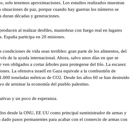
ado, solo tenemos aproximaciones. Los estudios realizados muestran
n situaciones de paz, porque cuando hay guerras los números se
s duran décadas y generaciones.
oducen al realizar desfiles, maniobras con fuego real en lugares
s. España participa en 20 misiones.
 condiciones de vida sean terribles: gran parte de los alimentos, del
vés de la ayuda internacional. Ahora, salvo unos días en que se
 ven obligados a cortar árboles para protegerse del frío. La escasez
iones. La ofensiva israelí en Gaza equivale a la combustión de
1.000 toneladas métricas de CO2. Desde los años 60 se han destruido
vo de arruinar la economía del pueblo palestino.
ativas y un poco de esperanza.
stados desde la ONU, EE UU como principal suministrador de armas y
ha dado pasos permanentes para acabar con el comercio de armas con