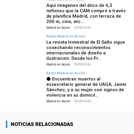
Aquí imágenes del ático de 6,3
millones que la CAM compró a través
de planifica Madrid, con terraza de
200 m, cine, etc….
Madrid en Accion
-
09/08/2026
Redes Madrid en Acción
La revista trimestral de El Salto sigue
cosechando reconocimientos
internacionales de diseño e
ilustración. Desde los Pr…
Madrid en Accion
-
09/08/2026
Redes Madrid en Acción
⚫ Encuentran muertos al
exsecretario general de UAGA, Javier
Sánchez, y a su mujer con signos de
violencia en su domicil…
Madrid en Accion
-
09/08/2026
NOTICIAS RELACIONADAS