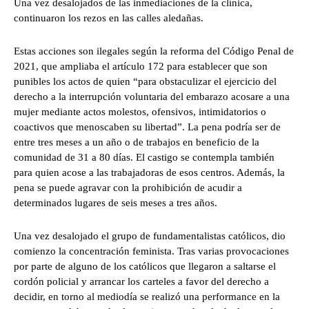
Una vez desalojados de las inmediaciones de la clínica,
continuaron los rezos en las calles aledañas.
Estas acciones son ilegales según la reforma del Código Penal de
2021, que ampliaba el artículo 172 para establecer que son
punibles los actos de quien “para obstaculizar el ejercicio del
derecho a la interrupción voluntaria del embarazo acosare a una
mujer mediante actos molestos, ofensivos, intimidatorios o
coactivos que menoscaben su libertad”. La pena podría ser de
entre tres meses a un año o de trabajos en beneficio de la
comunidad de 31 a 80 días. El castigo se contempla también
para quien acose a las trabajadoras de esos centros. Además, la
pena se puede agravar con la prohibición de acudir a
determinados lugares de seis meses a tres años.
Una vez desalojado el grupo de fundamentalistas católicos, dio
comienzo la concentración feminista. Tras varias provocaciones
por parte de alguno de los católicos que llegaron a saltarse el
cordón policial y arrancar los carteles a favor del derecho a
decidir, en torno al mediodía se realizó una performance en la