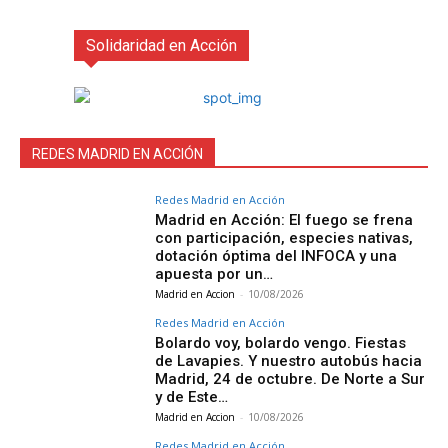
Solidaridad en Acción
REDES MADRID EN ACCIÓN
Redes Madrid en Acción
Madrid en Acción: El fuego se frena
con participación, especies nativas,
dotación óptima del INFOCA y una
apuesta por un…
Madrid en Accion
-
10/08/2026
Redes Madrid en Acción
Bolardo voy, bolardo vengo. Fiestas
de Lavapies. Y nuestro autobús hacia
Madrid, 24 de octubre. De Norte a Sur
y de Este…
Madrid en Accion
-
10/08/2026
Redes Madrid en Acción