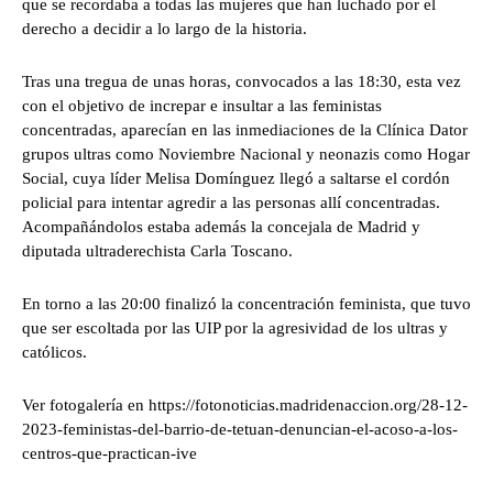
que se recordaba a todas las mujeres que han luchado por el
derecho a decidir a lo largo de la historia.
Tras una tregua de unas horas, convocados a las 18:30, esta vez
con el objetivo de increpar e insultar a las feministas
concentradas, aparecían en las inmediaciones de la Clínica Dator
grupos ultras como Noviembre Nacional y neonazis como Hogar
Social, cuya líder Melisa Domínguez llegó a saltarse el cordón
policial para intentar agredir a las personas allí concentradas.
Acompañándolos estaba además la concejala de Madrid y
diputada ultraderechista Carla Toscano.
En torno a las 20:00 finalizó la concentración feminista, que tuvo
que ser escoltada por las UIP por la agresividad de los ultras y
católicos.
Ver fotogalería en https://fotonoticias.madridenaccion.org/28-12-
2023-feministas-del-barrio-de-tetuan-denuncian-el-acoso-a-los-
centros-que-practican-ive