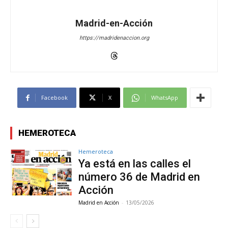
Madrid-en-Acción
https://madridenaccion.org
Facebook
X
WhatsApp
HEMEROTECA
Hemeroteca
Ya está en las calles el
número 36 de Madrid en
Acción
Madrid en Acción
-
13/05/2026