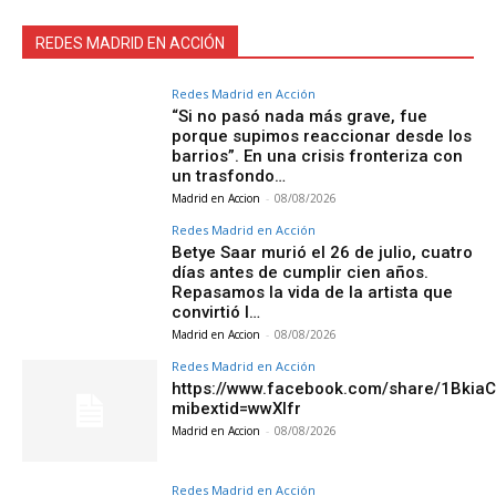
REDES MADRID EN ACCIÓN
Redes Madrid en Acción
“Si no pasó nada más grave, fue
porque supimos reaccionar desde los
barrios”. En una crisis fronteriza con
un trasfondo…
Madrid en Accion
-
08/08/2026
Redes Madrid en Acción
Betye Saar murió el 26 de julio, cuatro
días antes de cumplir cien años.
Repasamos la vida de la artista que
convirtió l…
Madrid en Accion
-
08/08/2026
Redes Madrid en Acción
https://www.facebook.com/share/1Bkia
mibextid=wwXIfr
Madrid en Accion
-
08/08/2026
Redes Madrid en Acción