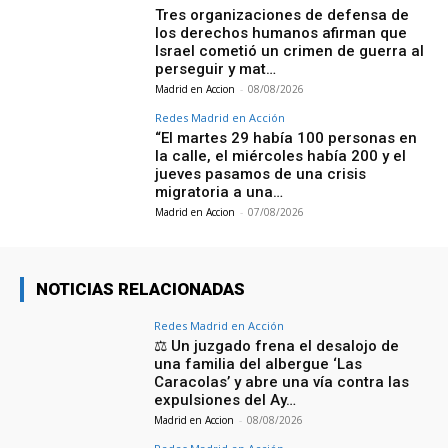
Tres organizaciones de defensa de
los derechos humanos afirman que
Israel cometió un crimen de guerra al
perseguir y mat…
Madrid en Accion
-
08/08/2026
Redes Madrid en Acción
“El martes 29 había 100 personas en
la calle, el miércoles había 200 y el
jueves pasamos de una crisis
migratoria a una…
Madrid en Accion
-
07/08/2026
NOTICIAS RELACIONADAS
Redes Madrid en Acción
⚖️ Un juzgado frena el desalojo de
una familia del albergue ‘Las
Caracolas’ y abre una vía contra las
expulsiones del Ay…
Madrid en Accion
-
08/08/2026