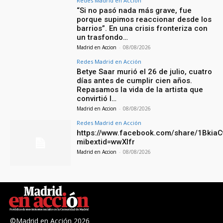
Redes Madrid en Acción
“Si no pasó nada más grave, fue
porque supimos reaccionar desde los
barrios”. En una crisis fronteriza con
un trasfondo…
Madrid en Accion
-
08/08/2026
Redes Madrid en Acción
Betye Saar murió el 26 de julio, cuatro
días antes de cumplir cien años.
Repasamos la vida de la artista que
convirtió l…
Madrid en Accion
-
08/08/2026
Redes Madrid en Acción
https://www.facebook.com/share/1Bkia
mibextid=wwXIfr
Madrid en Accion
-
08/08/2026
©Madrid en Acción 2026