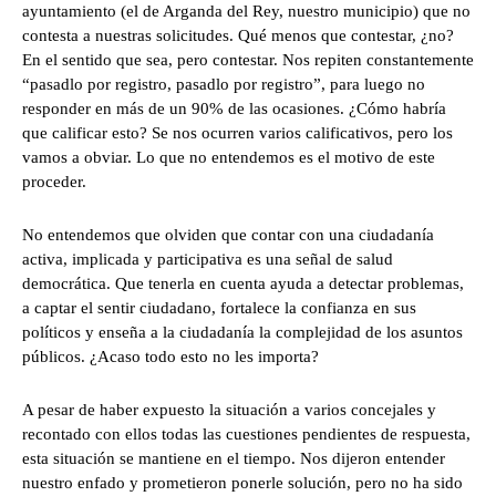
ayuntamiento (el de Arganda del Rey, nuestro municipio) que no
contesta a nuestras solicitudes. Qué menos que contestar, ¿no?
En el sentido que sea, pero contestar. Nos repiten constantemente
“pasadlo por registro, pasadlo por registro”, para luego no
responder en más de un 90% de las ocasiones. ¿Cómo habría
que calificar esto? Se nos ocurren varios calificativos, pero los
vamos a obviar. Lo que no entendemos es el motivo de este
proceder.
No entendemos que olviden que contar con una ciudadanía
activa, implicada y participativa es una señal de salud
democrática. Que tenerla en cuenta ayuda a detectar problemas,
a captar el sentir ciudadano, fortalece la confianza en sus
políticos y enseña a la ciudadanía la complejidad de los asuntos
públicos. ¿Acaso todo esto no les importa?
A pesar de haber expuesto la situación a varios concejales y
recontado con ellos todas las cuestiones pendientes de respuesta,
esta situación se mantiene en el tiempo. Nos dijeron entender
nuestro enfado y prometieron ponerle solución, pero no ha sido