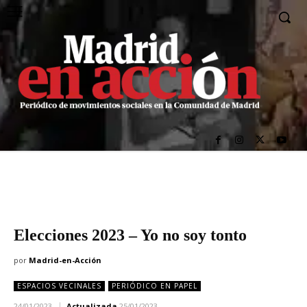
Elecciones 2023 – Yo no soy tonto
por
Madrid-en-Acción
ESPACIOS VECINALES
PERIÓDICO EN PAPEL
24/01/2023
Actualizada
25/01/2023