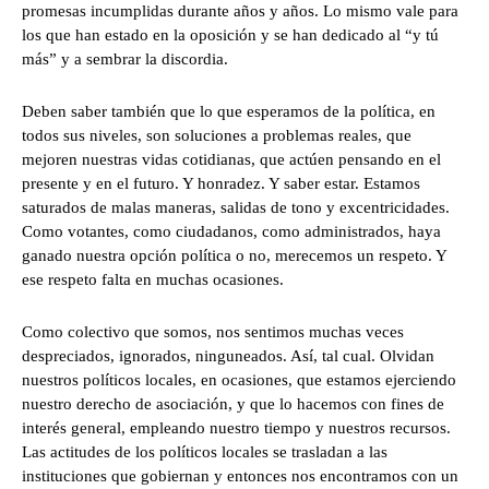
promesas incumplidas durante años y años. Lo mismo vale para
los que han estado en la oposición y se han dedicado al “y tú
más” y a sembrar la discordia.
Deben saber también que lo que esperamos de la política, en
todos sus niveles, son soluciones a problemas reales, que
mejoren nuestras vidas cotidianas, que actúen pensando en el
presente y en el futuro. Y honradez. Y saber estar. Estamos
saturados de malas maneras, salidas de tono y excentricidades.
Como votantes, como ciudadanos, como administrados, haya
ganado nuestra opción política o no, merecemos un respeto. Y
ese respeto falta en muchas ocasiones.
Como colectivo que somos, nos sentimos muchas veces
despreciados, ignorados, ninguneados. Así, tal cual. Olvidan
nuestros políticos locales, en ocasiones, que estamos ejerciendo
nuestro derecho de asociación, y que lo hacemos con fines de
interés general, empleando nuestro tiempo y nuestros recursos.
Las actitudes de los políticos locales se trasladan a las
instituciones que gobiernan y entonces nos encontramos con un